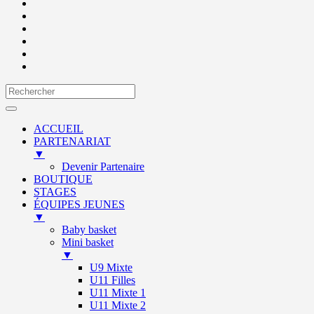
ACCUEIL
PARTENARIAT
▼
Devenir Partenaire
BOUTIQUE
STAGES
ÉQUIPES JEUNES
▼
Baby basket
Mini basket
▼
U9 Mixte
U11 Filles
U11 Mixte 1
U11 Mixte 2