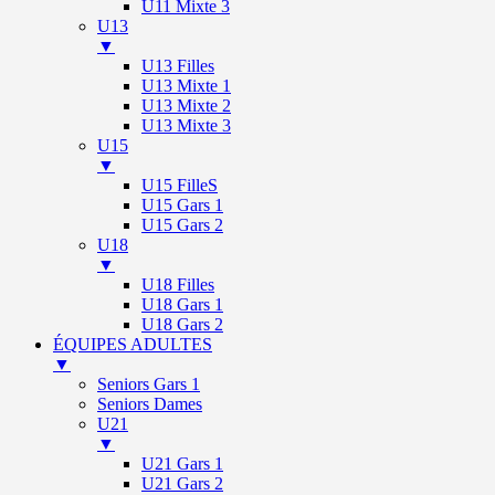
U11 Mixte 3
U13
▼
U13 Filles
U13 Mixte 1
U13 Mixte 2
U13 Mixte 3
U15
▼
U15 FilleS
U15 Gars 1
U15 Gars 2
U18
▼
U18 Filles
U18 Gars 1
U18 Gars 2
ÉQUIPES ADULTES
▼
Seniors Gars 1
Seniors Dames
U21
▼
U21 Gars 1
U21 Gars 2