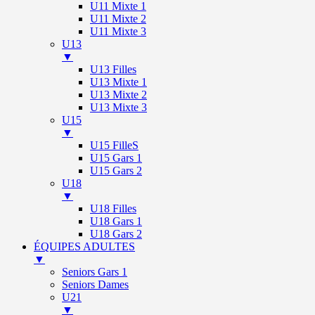
U11 Mixte 1
U11 Mixte 2
U11 Mixte 3
U13
▼
U13 Filles
U13 Mixte 1
U13 Mixte 2
U13 Mixte 3
U15
▼
U15 FilleS
U15 Gars 1
U15 Gars 2
U18
▼
U18 Filles
U18 Gars 1
U18 Gars 2
ÉQUIPES ADULTES
▼
Seniors Gars 1
Seniors Dames
U21
▼