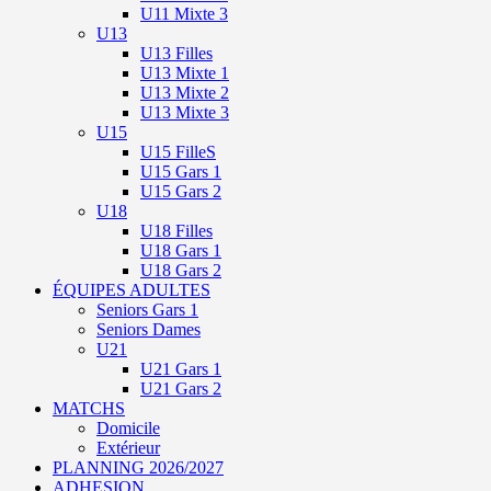
U11 Mixte 3
U13
U13 Filles
U13 Mixte 1
U13 Mixte 2
U13 Mixte 3
U15
U15 FilleS
U15 Gars 1
U15 Gars 2
U18
U18 Filles
U18 Gars 1
U18 Gars 2
ÉQUIPES ADULTES
Seniors Gars 1
Seniors Dames
U21
U21 Gars 1
U21 Gars 2
MATCHS
Domicile
Extérieur
PLANNING 2026/2027
ADHESION