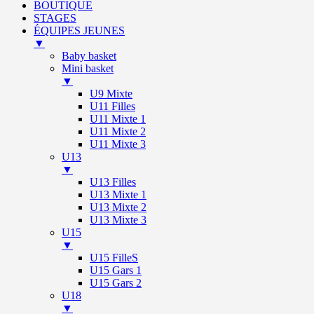
BOUTIQUE
STAGES
ÉQUIPES JEUNES
▼
Baby basket
Mini basket
▼
U9 Mixte
U11 Filles
U11 Mixte 1
U11 Mixte 2
U11 Mixte 3
U13
▼
U13 Filles
U13 Mixte 1
U13 Mixte 2
U13 Mixte 3
U15
▼
U15 FilleS
U15 Gars 1
U15 Gars 2
U18
▼