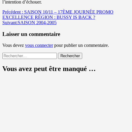
l’intention d’échouer.
Navigation
Précédent :
SAISON 10/11 – 17ÈME JOURNÉE PROMO
EXCELLENCE RÉGION : BUSSY IS BACK ?
d’article
Suivant:
SAISON 2004-2005
Laisser un commentaire
Vous devez
vous connecter
pour publier un commentaire.
Rechercher :
Vous avez peut être manqué …