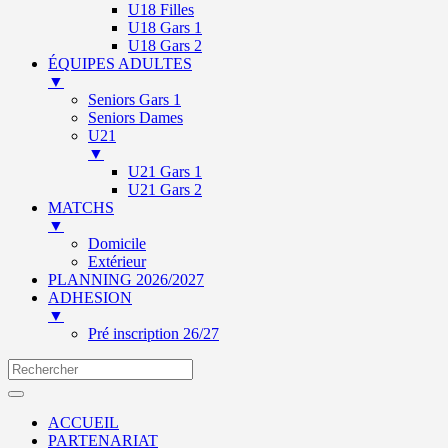
U18 Filles
U18 Gars 1
U18 Gars 2
ÉQUIPES ADULTES
▼
Seniors Gars 1
Seniors Dames
U21
▼
U21 Gars 1
U21 Gars 2
MATCHS
▼
Domicile
Extérieur
PLANNING 2026/2027
ADHESION
▼
Pré inscription 26/27
ACCUEIL
PARTENARIAT