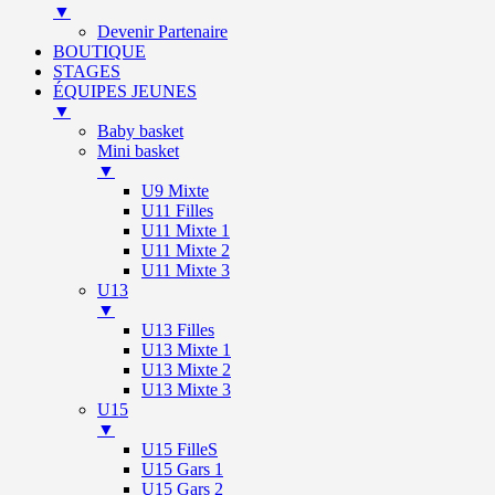
▼
Devenir Partenaire
BOUTIQUE
STAGES
ÉQUIPES JEUNES
▼
Baby basket
Mini basket
▼
U9 Mixte
U11 Filles
U11 Mixte 1
U11 Mixte 2
U11 Mixte 3
U13
▼
U13 Filles
U13 Mixte 1
U13 Mixte 2
U13 Mixte 3
U15
▼
U15 FilleS
U15 Gars 1
U15 Gars 2