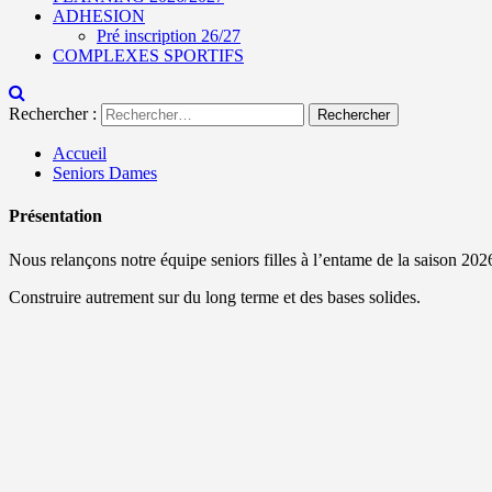
ADHESION
Pré inscription 26/27
COMPLEXES SPORTIFS
Rechercher :
Accueil
Seniors Dames
Présentation
Nous relançons notre équipe seniors filles à l’entame de la saison 20
Construire autrement sur du long terme et des bases solides.