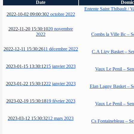
Date
Domic
Entente Saint Thibault / 
2022-10-02 09:00:30
2 octobre 2022
2022-11-20 15:30:10
20 novembre
2022
Combs la Ville Bc – 
2022-12-11 15:30:26
11 décembre 2022
C.A Lizy Basket – S
2023-01-15 13:30:12
15 janvier 2023
Vaux Le Penil – Se
2023-01-22 15:30:12
22 janvier 2023
Elan Lagny Basket – 
2023-02-19 15:30:18
19 février 2023
Vaux Le Penil – Se
2023-03-12 15:30:32
12 mars 2023
Cs Fontainebleau – S