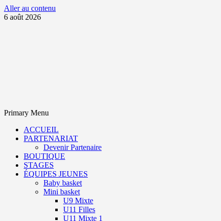
Aller au contenu
6 août 2026
Primary Menu
ACCUEIL
PARTENARIAT
Devenir Partenaire
BOUTIQUE
STAGES
ÉQUIPES JEUNES
Baby basket
Mini basket
U9 Mixte
U11 Filles
U11 Mixte 1