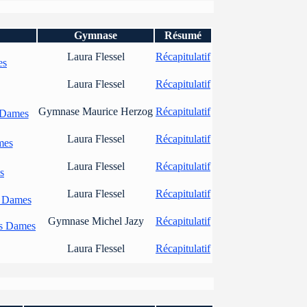
Gymnase
Résumé
Laura Flessel
Récapitulatif
es
Laura Flessel
Récapitulatif
Gymnase Maurice Herzog
Récapitulatif
 Dames
Laura Flessel
Récapitulatif
mes
Laura Flessel
Récapitulatif
s
Laura Flessel
Récapitulatif
s Dames
Gymnase Michel Jazy
Récapitulatif
rs Dames
Laura Flessel
Récapitulatif