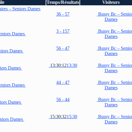
ile
Temps/Résultats
Visiteurs
Vaires – Seniors Dames
36 - 57
Bussy Bc – Senio
Dames
3 - 157
Bussy Bc – Senio
Seniors Dames
Dames
56 - 47
Bussy Bc – Senio
eniors Dames
Dames
13:30:12
13:30
Bussy Bc – Senio
niors Dames
Dames
44 - 47
Bussy Bc – Senio
Seniors Dames
Dames
56 - 44
Bussy Bc – Senio
niors Dames
Dames
15:30:32
15:30
Bussy Bc – Senio
eniors Dames
Dames