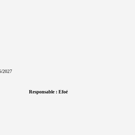
26/2027
Responsable : Efoé