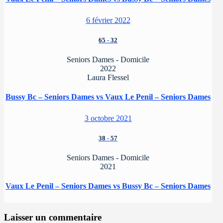
6 février 2022
65
-
32
Seniors Dames - Domicile
2022
Laura Flessel
Bussy Bc – Seniors Dames vs Vaux Le Penil – Seniors Dames
3 octobre 2021
38
-
57
Seniors Dames - Domicile
2021
Vaux Le Penil – Seniors Dames vs Bussy Bc – Seniors Dames
Laisser un commentaire