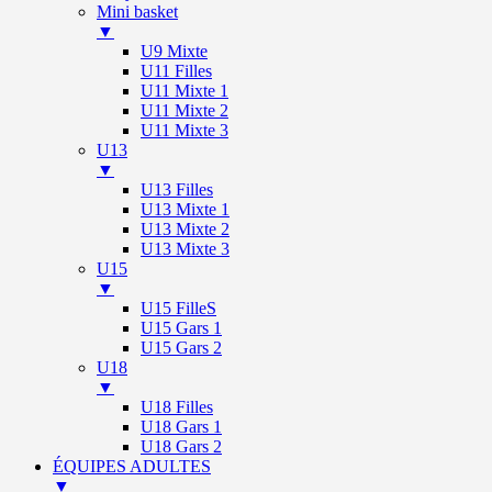
Mini basket
▼
U9 Mixte
U11 Filles
U11 Mixte 1
U11 Mixte 2
U11 Mixte 3
U13
▼
U13 Filles
U13 Mixte 1
U13 Mixte 2
U13 Mixte 3
U15
▼
U15 FilleS
U15 Gars 1
U15 Gars 2
U18
▼
U18 Filles
U18 Gars 1
U18 Gars 2
ÉQUIPES ADULTES
▼