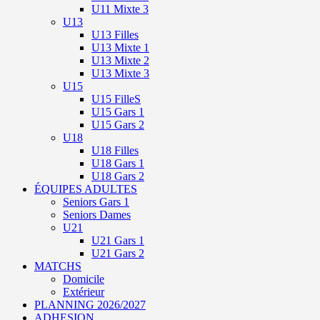
U11 Mixte 3
U13
U13 Filles
U13 Mixte 1
U13 Mixte 2
U13 Mixte 3
U15
U15 FilleS
U15 Gars 1
U15 Gars 2
U18
U18 Filles
U18 Gars 1
U18 Gars 2
ÉQUIPES ADULTES
Seniors Gars 1
Seniors Dames
U21
U21 Gars 1
U21 Gars 2
MATCHS
Domicile
Extérieur
PLANNING 2026/2027
ADHESION