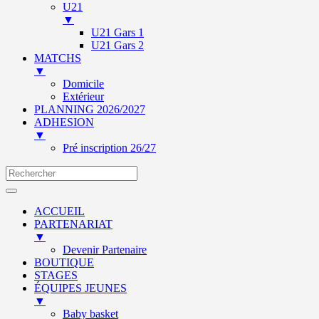
U21
▼
U21 Gars 1
U21 Gars 2
MATCHS
▼
Domicile
Extérieur
PLANNING 2026/2027
ADHESION
▼
Pré inscription 26/27
ACCUEIL
PARTENARIAT
▼
Devenir Partenaire
BOUTIQUE
STAGES
ÉQUIPES JEUNES
▼
Baby basket