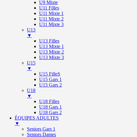
U9 Mixte
U11 Filles
U11 Mixte 1
U11 Mixte 2
U11 Mixte 3
U13
▼
U13 Filles
U13 Mixte 1
U13 Mixte 2
U13 Mixte 3
U15
▼
U15 FilleS
U15 Gars 1
U15 Gars 2
U18
▼
U18 Filles
U18 Gars 1
U18 Gars 2
ÉQUIPES ADULTES
▼
Seniors Gars 1
Seniors Dames