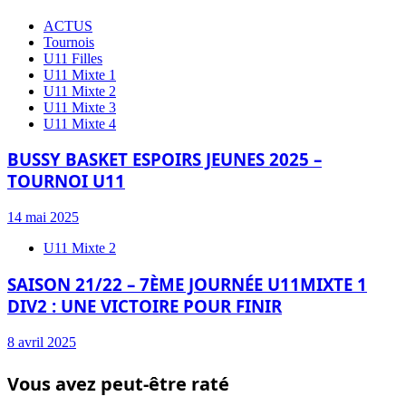
ACTUS
Tournois
U11 Filles
U11 Mixte 1
U11 Mixte 2
U11 Mixte 3
U11 Mixte 4
BUSSY BASKET ESPOIRS JEUNES 2025 –
TOURNOI U11
14 mai 2025
U11 Mixte 2
SAISON 21/22 – 7ÈME JOURNÉE U11MIXTE 1
DIV2 : UNE VICTOIRE POUR FINIR
8 avril 2025
Vous avez peut-être raté