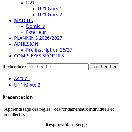
U21
U21 Gars 1
U21 Gars 2
MATCHS
Domicile
Extérieur
PLANNING 2026/2027
ADHESION
Pré inscription 26/27
COMPLEXES SPORTIFS
Rechercher :
Accueil
U11 Mixte 2
Présentation
Apprentissage des règles , des fondamentaux individuels et
précollectifs
Responsable : Serge