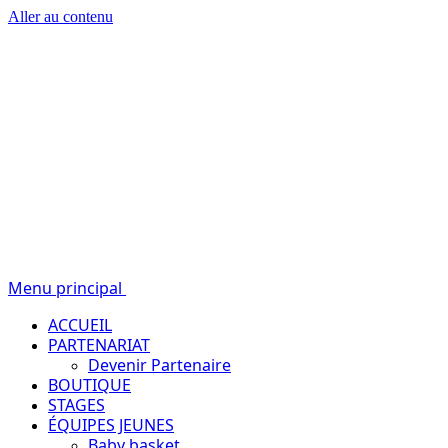
Aller au contenu
Passion – Éducation – Résultats
Menu principal
ACCUEIL
PARTENARIAT
Devenir Partenaire
BOUTIQUE
STAGES
ÉQUIPES JEUNES
Baby basket