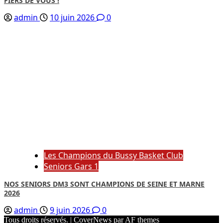
FIERS DE VOUS !
admin
10 juin 2026
0
Les Champions du Bussy Basket Club
Seniors Gars 1
NOS SENIORS DM3 SONT CHAMPIONS DE SEINE ET MARNE
2026
admin
9 juin 2026
0
Tous droits réservés.
|
CoverNews
par AF themes