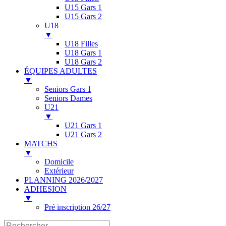
U15 Gars 1
U15 Gars 2
U18
▼
U18 Filles
U18 Gars 1
U18 Gars 2
ÉQUIPES ADULTES
▼
Seniors Gars 1
Seniors Dames
U21
▼
U21 Gars 1
U21 Gars 2
MATCHS
▼
Domicile
Extérieur
PLANNING 2026/2027
ADHESION
▼
Pré inscription 26/27