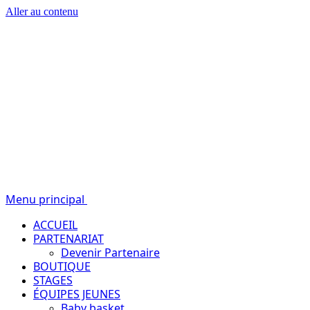
Aller au contenu
Passion – Éducation – Résultats
Menu principal
ACCUEIL
PARTENARIAT
Devenir Partenaire
BOUTIQUE
STAGES
ÉQUIPES JEUNES
Baby basket