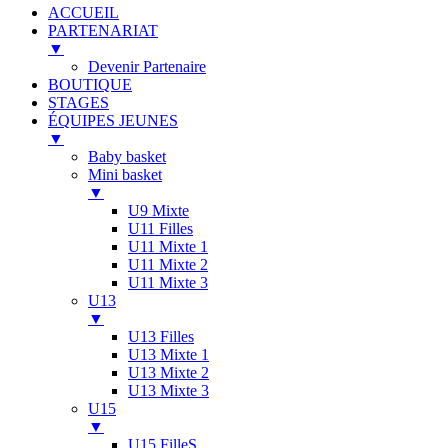
ACCUEIL
PARTENARIAT
▼
Devenir Partenaire
BOUTIQUE
STAGES
ÉQUIPES JEUNES
▼
Baby basket
Mini basket
▼
U9 Mixte
U11 Filles
U11 Mixte 1
U11 Mixte 2
U11 Mixte 3
U13
▼
U13 Filles
U13 Mixte 1
U13 Mixte 2
U13 Mixte 3
U15
▼
U15 FilleS