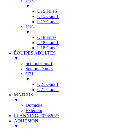
U15
▼
U15 FilleS
U15 Gars 1
U15 Gars 2
U18
▼
U18 Filles
U18 Gars 1
U18 Gars 2
ÉQUIPES ADULTES
▼
Seniors Gars 1
Seniors Dames
U21
▼
U21 Gars 1
U21 Gars 2
MATCHS
▼
Domicile
Extérieur
PLANNING 2026/2027
ADHESION
▼