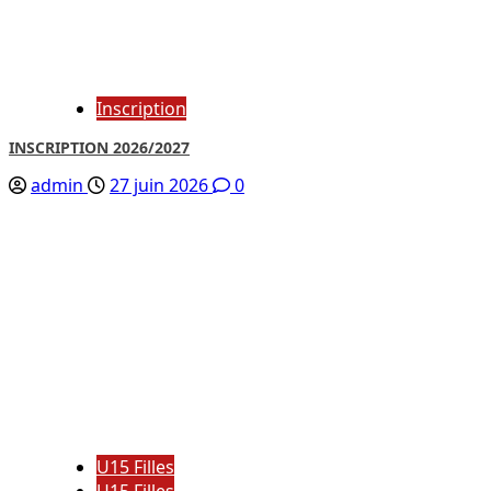
Inscription
INSCRIPTION 2026/2027
admin
27 juin 2026
0
U15 Filles
U15 Filles