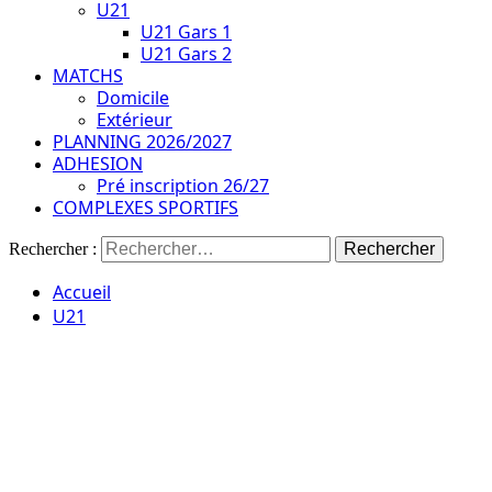
U21
U21 Gars 1
U21 Gars 2
MATCHS
Domicile
Extérieur
PLANNING 2026/2027
ADHESION
Pré inscription 26/27
COMPLEXES SPORTIFS
Rechercher :
Accueil
U21