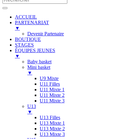
ACCUEIL
PARTENARIAT
▼
Devenir Partenaire
BOUTIQUE
STAGES
ÉQUIPES JEUNES
▼
Baby basket
Mini basket
▼
U9 Mixte
U11 Filles
U11 Mixte 1
U11 Mixte 2
U11 Mixte 3
U13
▼
U13 Filles
U13 Mixte 1
U13 Mixte 2
U13 Mixte 3