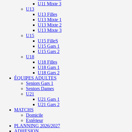
U11 Mixte 3
U13
U13 Filles
U13 Mixte 1
U13 Mixte 2
U13 Mixte 3
U15
U15 FilleS
U15 Gars 1
U15 Gars 2
U18
U18 Filles
U18 Gars 1
U18 Gars 2
ÉQUIPES ADULTES
Seniors Gars 1
Seniors Dames
U21
U21 Gars 1
U21 Gars 2
MATCHS
Domicile
Extérieur
PLANNING 2026/2027
ADHESION