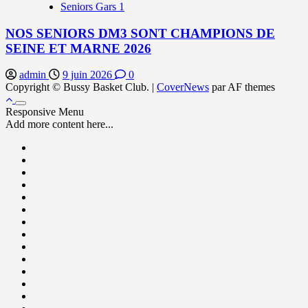
Seniors Gars 1
NOS SENIORS DM3 SONT CHAMPIONS DE
SEINE ET MARNE 2026
admin
9 juin 2026
0
Copyright © Bussy Basket Club.
|
CoverNews
par AF themes
Responsive Menu
Add more content here...