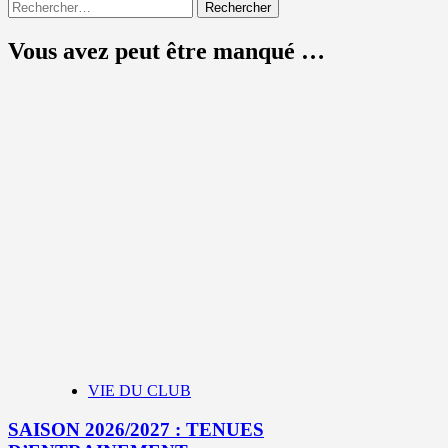
Rechercher :
des
publications
Vous avez peut être manqué …
VIE DU CLUB
SAISON 2026/2027 : TENUES