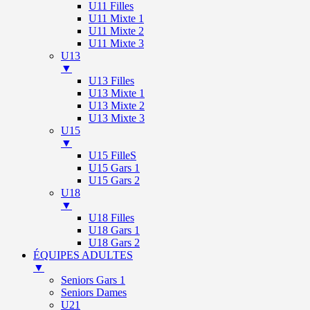
U11 Filles
U11 Mixte 1
U11 Mixte 2
U11 Mixte 3
U13
▼
U13 Filles
U13 Mixte 1
U13 Mixte 2
U13 Mixte 3
U15
▼
U15 FilleS
U15 Gars 1
U15 Gars 2
U18
▼
U18 Filles
U18 Gars 1
U18 Gars 2
ÉQUIPES ADULTES
▼
Seniors Gars 1
Seniors Dames
U21