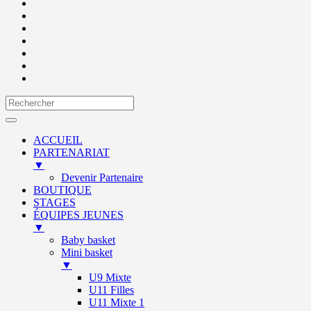
ACCUEIL
PARTENARIAT
▼
Devenir Partenaire
BOUTIQUE
STAGES
ÉQUIPES JEUNES
▼
Baby basket
Mini basket
▼
U9 Mixte
U11 Filles
U11 Mixte 1