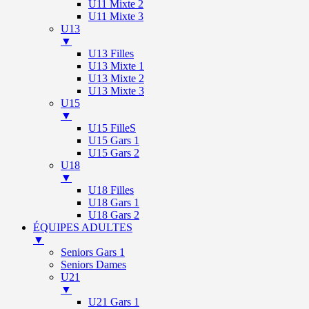
U11 Mixte 2
U11 Mixte 3
U13
▼
U13 Filles
U13 Mixte 1
U13 Mixte 2
U13 Mixte 3
U15
▼
U15 FilleS
U15 Gars 1
U15 Gars 2
U18
▼
U18 Filles
U18 Gars 1
U18 Gars 2
ÉQUIPES ADULTES
▼
Seniors Gars 1
Seniors Dames
U21
▼
U21 Gars 1