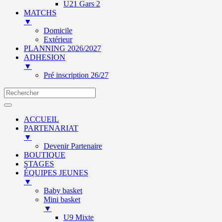
U21 Gars 2
MATCHS
▼
Domicile
Extérieur
PLANNING 2026/2027
ADHESION
▼
Pré inscription 26/27
ACCUEIL
PARTENARIAT
▼
Devenir Partenaire
BOUTIQUE
STAGES
ÉQUIPES JEUNES
▼
Baby basket
Mini basket
▼
U9 Mixte