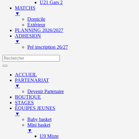
U21 Gars 2
MATCHS
▼
Domicile
Extérieur
PLANNING 2026/2027
ADHESION
▼
Pré inscription 26/27
ACCUEIL
PARTENARIAT
▼
Devenir Partenaire
BOUTIQUE
STAGES
ÉQUIPES JEUNES
▼
Baby basket
Mini basket
▼
U9 Mixte