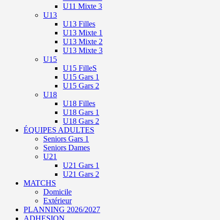
U11 Mixte 3
U13
U13 Filles
U13 Mixte 1
U13 Mixte 2
U13 Mixte 3
U15
U15 FilleS
U15 Gars 1
U15 Gars 2
U18
U18 Filles
U18 Gars 1
U18 Gars 2
ÉQUIPES ADULTES
Seniors Gars 1
Seniors Dames
U21
U21 Gars 1
U21 Gars 2
MATCHS
Domicile
Extérieur
PLANNING 2026/2027
ADHESION