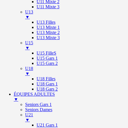
U11 Mixte 2
U11 Mixte 3
U13
▼
U13 Filles
U13 Mixte 1
U13 Mixte 2
U13 Mixte 3
U15
▼
U15 FilleS
U15 Gars 1
U15 Gars 2
U18
▼
U18 Filles
U18 Gars 1
U18 Gars 2
ÉQUIPES ADULTES
▼
Seniors Gars 1
Seniors Dames
U21
▼
U21 Gars 1