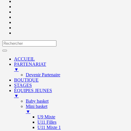
ACCUEIL
PARTENARIAT
▼
Devenir Partenaire
BOUTIQUE
STAGES
ÉQUIPES JEUNES
▼
Baby basket
Mini basket
▼
U9 Mixte
U11 Filles
U11 Mixte 1