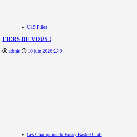
U15 Filles
FIERS DE VOUS !
admin
10 juin 2026
0
Les Champions du Bussy Basket Club