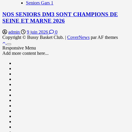
Seniors Gars 1
NOS SENIORS DM3 SONT CHAMPIONS DE
SEINE ET MARNE 2026
admin
9 juin 2026
0
Copyright © Bussy Basket Club.
|
CoverNews
par AF themes
Responsive Menu
Add more content here...