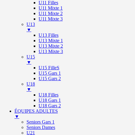
U11 Filles
U11 Mixte 1
U11 Mixte 2
U11 Mixte 3
U13
▼
U13 Filles
U13 Mixte 1
U13 Mixte 2
U13 Mixte 3
U15
▼
U15 FilleS
U15 Gars 1
U15 Gars 2
U18
▼
U18 Filles
U18 Gars 1
U18 Gars 2
ÉQUIPES ADULTES
▼
Seniors Gars 1
Seniors Dames
U21