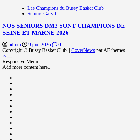
Les Champions du Bussy Basket Club
Seniors Gars 1
NOS SENIORS DM3 SONT CHAMPIONS DE
SEINE ET MARNE 2026
admin
9 juin 2026
0
Copyright © Bussy Basket Club.
|
CoverNews
par AF themes
Responsive Menu
Add more content here...