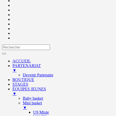
ACCUEIL
PARTENARIAT
▼
Devenir Partenaire
BOUTIQUE
STAGES
ÉQUIPES JEUNES
▼
Baby basket
Mini basket
▼
U9 Mixte