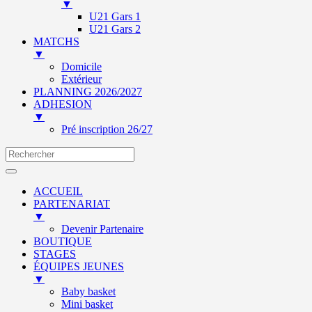
▼
U21 Gars 1
U21 Gars 2
MATCHS
▼
Domicile
Extérieur
PLANNING 2026/2027
ADHESION
▼
Pré inscription 26/27
ACCUEIL
PARTENARIAT
▼
Devenir Partenaire
BOUTIQUE
STAGES
ÉQUIPES JEUNES
▼
Baby basket
Mini basket