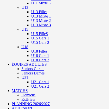
U11 Mixte 3
U13
U13 Filles
U13 Mixte 1
U13 Mixte 2
U13 Mixte 3
U15
U15 FilleS
U15 Gars 1
U15 Gars 2
U18
U18 Filles
U18 Gars 1
U18 Gars 2
ÉQUIPES ADULTES
Seniors Gars 1
Seniors Dames
U21
U21 Gars 1
U21 Gars 2
MATCHS
Domicile
Extérieur
PLANNING 2026/2027
ADHESION