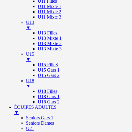
U11 Filles
U11 Mixte 1
U11 Mixte 2
U11 Mixte 3
U13
▼
U13 Filles
U13 Mixte 1
U13 Mixte 2
U13 Mixte 3
U15
▼
U15 FilleS
U15 Gars 1
U15 Gars 2
U18
▼
U18 Filles
U18 Gars 1
U18 Gars 2
ÉQUIPES ADULTES
▼
Seniors Gars 1
Seniors Dames
U21