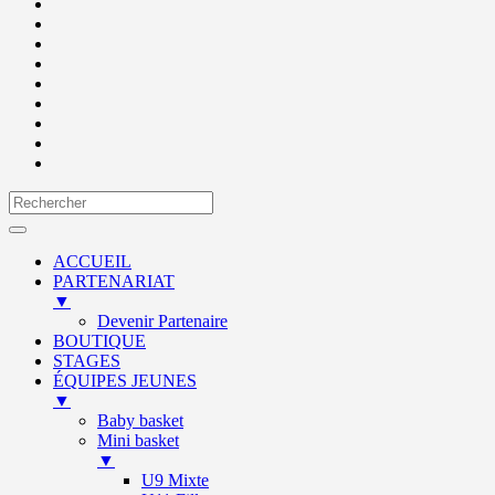
ACCUEIL
PARTENARIAT
▼
Devenir Partenaire
BOUTIQUE
STAGES
ÉQUIPES JEUNES
▼
Baby basket
Mini basket
▼
U9 Mixte