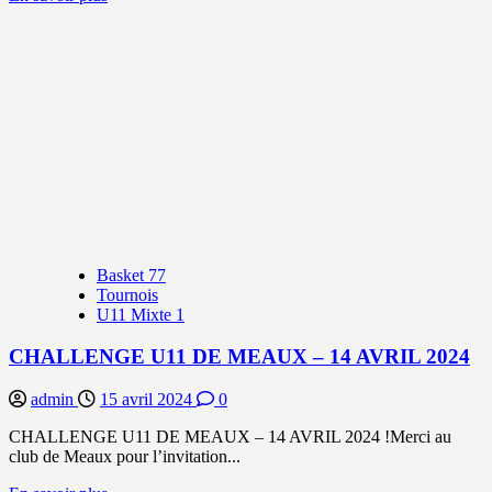
savoir
plus
sur
STAGE
DE
PRINTEMPS
2024
:
LE
COMPTE
RENDU
Basket 77
Tournois
U11 Mixte 1
CHALLENGE U11 DE MEAUX – 14 AVRIL 2024
admin
15 avril 2024
0
CHALLENGE U11 DE MEAUX – 14 AVRIL 2024 !Merci au
club de Meaux pour l’invitation...