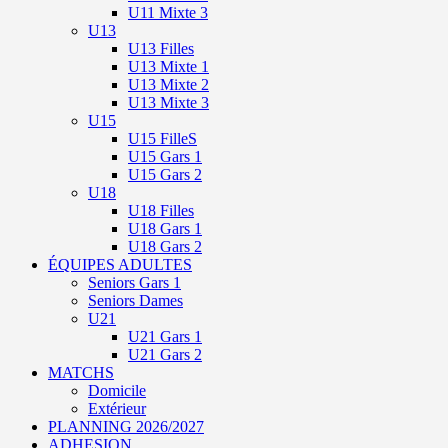
U11 Mixte 3
U13
U13 Filles
U13 Mixte 1
U13 Mixte 2
U13 Mixte 3
U15
U15 FilleS
U15 Gars 1
U15 Gars 2
U18
U18 Filles
U18 Gars 1
U18 Gars 2
ÉQUIPES ADULTES
Seniors Gars 1
Seniors Dames
U21
U21 Gars 1
U21 Gars 2
MATCHS
Domicile
Extérieur
PLANNING 2026/2027
ADHESION