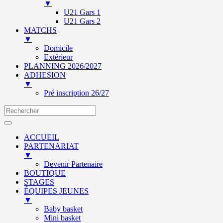
▼
U21 Gars 1
U21 Gars 2
MATCHS
▼
Domicile
Extérieur
PLANNING 2026/2027
ADHESION
▼
Pré inscription 26/27
ACCUEIL
PARTENARIAT
▼
Devenir Partenaire
BOUTIQUE
STAGES
ÉQUIPES JEUNES
▼
Baby basket
Mini basket