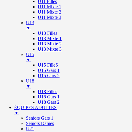
U11 Filles
U11 Mixte 1
U11 Mixte 2
U11 Mixte 3
U13
▼
U13 Filles
U13 Mixte 1
U13 Mixte 2
U13 Mixte 3
U15
▼
U15 FilleS
U15 Gars 1
U15 Gars 2
U18
▼
U18 Filles
U18 Gars 1
U18 Gars 2
ÉQUIPES ADULTES
▼
Seniors Gars 1
Seniors Dames
U21