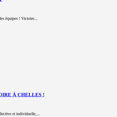
quipes ! Victoire...
OIRE À CHELLES !
ctive et individuelle,...