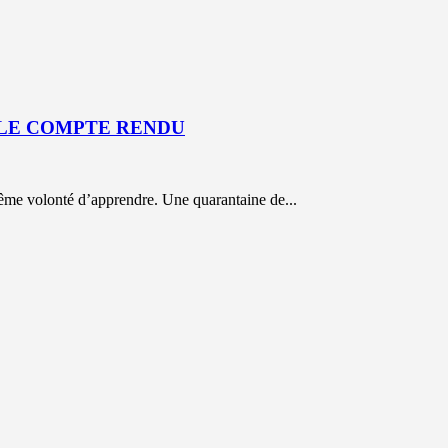
 : LE COMPTE RENDU
 même volonté d’apprendre. Une quarantaine de...