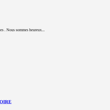
es . Nous sommes heureux...
TOIRE