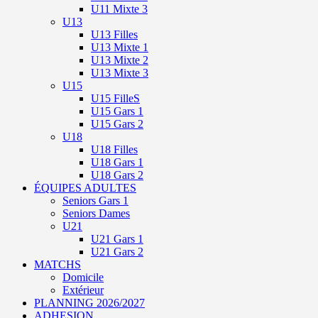
U11 Mixte 3
U13
U13 Filles
U13 Mixte 1
U13 Mixte 2
U13 Mixte 3
U15
U15 FilleS
U15 Gars 1
U15 Gars 2
U18
U18 Filles
U18 Gars 1
U18 Gars 2
ÉQUIPES ADULTES
Seniors Gars 1
Seniors Dames
U21
U21 Gars 1
U21 Gars 2
MATCHS
Domicile
Extérieur
PLANNING 2026/2027
ADHESION