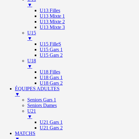
▼
U13 Filles
U13 Mixte 1
U13 Mixte 2
U13 Mixte 3
U15
▼
U15 FilleS
U15 Gars 1
U15 Gars 2
U18
▼
U18 Filles
U18 Gars 1
U18 Gars 2
ÉQUIPES ADULTES
▼
Seniors Gars 1
Seniors Dames
U21
▼
U21 Gars 1
U21 Gars 2
MATCHS
▼