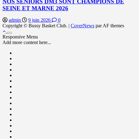
NOS SENIORS DM3 SONT CHAMPIONS DE
SEINE ET MARNE 2026
admin
9 juin 2026
0
Copyright © Bussy Basket Club.
|
CoverNews
par AF themes
Responsive Menu
Add more content here...