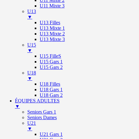
U11 Mixte 2
U11 Mixte 3
U13
▼
U13 Filles
U13 Mixte 1
U13 Mixte 2
U13 Mixte 3
U15
▼
U15 FilleS
U15 Gars 1
U15 Gars 2
U18
▼
U18 Filles
U18 Gars 1
U18 Gars 2
ÉQUIPES ADULTES
▼
Seniors Gars 1
Seniors Dames
U21
▼
U21 Gars 1