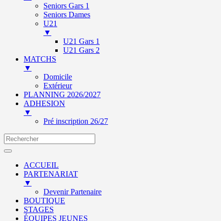
Seniors Gars 1
Seniors Dames
U21
▼
U21 Gars 1
U21 Gars 2
MATCHS
▼
Domicile
Extérieur
PLANNING 2026/2027
ADHESION
▼
Pré inscription 26/27
ACCUEIL
PARTENARIAT
▼
Devenir Partenaire
BOUTIQUE
STAGES
ÉQUIPES JEUNES