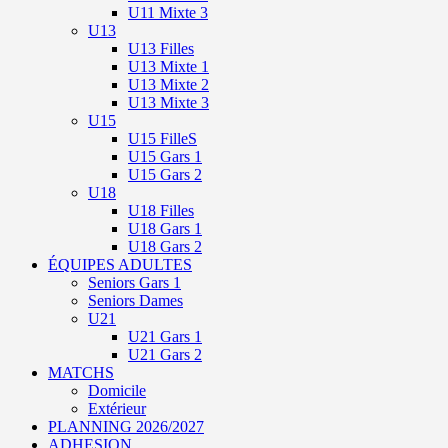
U11 Mixte 3
U13
U13 Filles
U13 Mixte 1
U13 Mixte 2
U13 Mixte 3
U15
U15 FilleS
U15 Gars 1
U15 Gars 2
U18
U18 Filles
U18 Gars 1
U18 Gars 2
ÉQUIPES ADULTES
Seniors Gars 1
Seniors Dames
U21
U21 Gars 1
U21 Gars 2
MATCHS
Domicile
Extérieur
PLANNING 2026/2027
ADHESION