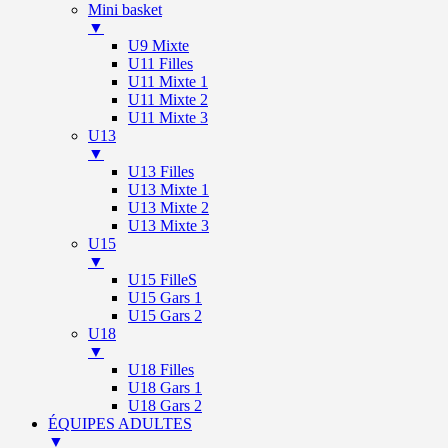
Mini basket
▼
U9 Mixte
U11 Filles
U11 Mixte 1
U11 Mixte 2
U11 Mixte 3
U13
▼
U13 Filles
U13 Mixte 1
U13 Mixte 2
U13 Mixte 3
U15
▼
U15 FilleS
U15 Gars 1
U15 Gars 2
U18
▼
U18 Filles
U18 Gars 1
U18 Gars 2
ÉQUIPES ADULTES
▼