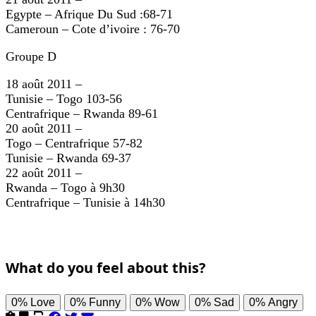
Egypte – Afrique Du Sud :68-71
Cameroun – Cote d’ivoire : 76-70
Groupe D
18 août 2011 –
Tunisie – Togo 103-56
Centrafrique – Rwanda 89-61
20 août 2011 –
Togo – Centrafrique 57-82
Tunisie – Rwanda 69-37
22 août 2011 –
Rwanda – Togo à 9h30
Centrafrique – Tunisie à 14h30
What do you feel about this?
0%
Love
0%
Funny
0%
Wow
0%
Sad
0%
Angry