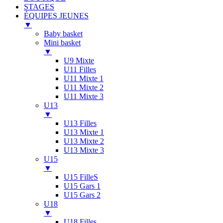
STAGES
ÉQUIPES JEUNES
▼
Baby basket
Mini basket
▼
U9 Mixte
U11 Filles
U11 Mixte 1
U11 Mixte 2
U11 Mixte 3
U13
▼
U13 Filles
U13 Mixte 1
U13 Mixte 2
U13 Mixte 3
U15
▼
U15 FilleS
U15 Gars 1
U15 Gars 2
U18
▼
U18 Filles