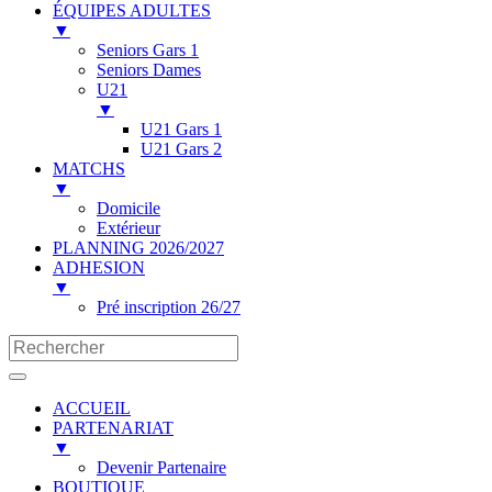
ÉQUIPES ADULTES
▼
Seniors Gars 1
Seniors Dames
U21
▼
U21 Gars 1
U21 Gars 2
MATCHS
▼
Domicile
Extérieur
PLANNING 2026/2027
ADHESION
▼
Pré inscription 26/27
ACCUEIL
PARTENARIAT
▼
Devenir Partenaire
BOUTIQUE