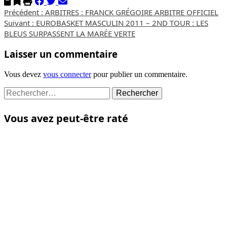
Navigation
Précédent :
ARBITRES : FRANCK GRÉGOIRE ARBITRE OFFICIEL
Suivant :
EUROBASKET MASCULIN 2011 – 2ND TOUR : LES
d’article
BLEUS SURPASSENT LA MARÉE VERTE
Laisser un commentaire
Vous devez
vous connecter
pour publier un commentaire.
Rechercher :
Vous avez peut-être raté