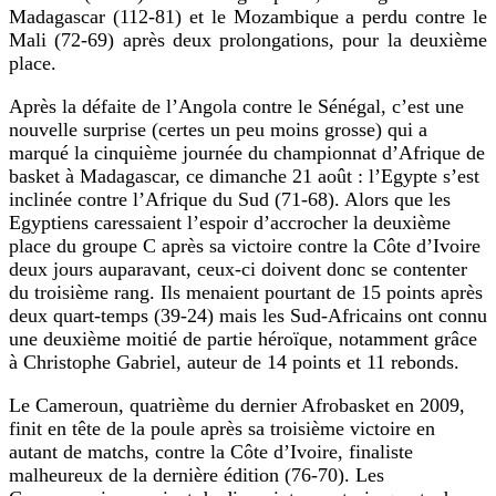
Madagascar (112-81) et le Mozambique a perdu contre le
Mali (72-69) après deux prolongations, pour la deuxième
place.
Après la défaite de l’Angola contre le Sénégal, c’est une
nouvelle surprise (certes un peu moins grosse) qui a
marqué la cinquième journée du championnat d’Afrique de
basket à Madagascar, ce dimanche 21 août : l’Egypte s’est
inclinée contre l’Afrique du Sud (71-68). Alors que les
Egyptiens caressaient l’espoir d’accrocher la deuxième
place du groupe C après sa victoire contre la Côte d’Ivoire
deux jours auparavant, ceux-ci doivent donc se contenter
du troisième rang. Ils menaient pourtant de 15 points après
deux quart-temps (39-24) mais les Sud-Africains ont connu
une deuxième moitié de partie héroïque, notamment grâce
à Christophe Gabriel, auteur de 14 points et 11 rebonds.
Le Cameroun, quatrième du dernier Afrobasket en 2009,
finit en tête de la poule après sa troisième victoire en
autant de matchs, contre la Côte d’Ivoire, finaliste
malheureux de la dernière édition (76-70). Les