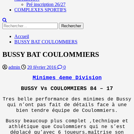
Pré inscription 26/27
COMPLEXES SPORTIFS
Rechercher :
Accueil
BUSSY BAT COULOMMIERS
BUSSY BAT COULOMMIERS
admin
20 février 2016
0
Minimes 4eme Division
BUSSY Vs COULOMMIERS 84 – 17
Tres belle performance des minimes de Bussy
qui n’ont pas fait de détails face à une
bien tendre équipe de Coulommiers.
Bussy beaucoup plus complet ,technique et
athlétique que Coulommiers qui ne s’est
déplacé qu’avec 6 joueurs,maîtrise son