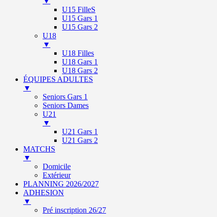
▼
U15 FilleS
U15 Gars 1
U15 Gars 2
U18
▼
U18 Filles
U18 Gars 1
U18 Gars 2
ÉQUIPES ADULTES
▼
Seniors Gars 1
Seniors Dames
U21
▼
U21 Gars 1
U21 Gars 2
MATCHS
▼
Domicile
Extérieur
PLANNING 2026/2027
ADHESION
▼
Pré inscription 26/27