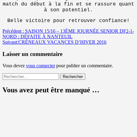
match du début à la fin et se rassure quant
à son potentiel.
Belle victoire pour retrouver confiance!
Navigation
Précédent :
SAISON 15/16 – 13ÈME JOURNÉE SENIOR DF2-1-
NORD : DÉFAITE À NANTEUIL
d’article
Suivant:
CRÉNEAUX VACANCES D’HIVER 2016
Laisser un commentaire
Vous devez
vous connecter
pour publier un commentaire.
Rechercher :
Vous avez peut être manqué …