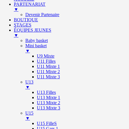
PARTENARIAT
▼
Devenir Partenaire
BOUTIQUE
STAGES
ÉQUIPES JEUNES
▼
Baby basket
Mini basket
▼
U9 Mixte
U11 Filles
U11 Mixte 1
U11 Mixte 2
U11 Mixte 3
U13
▼
U13 Filles
U13 Mixte 1
U13 Mixte 2
U13 Mixte 3
U15
▼
U15 FilleS
U15 Gars 1