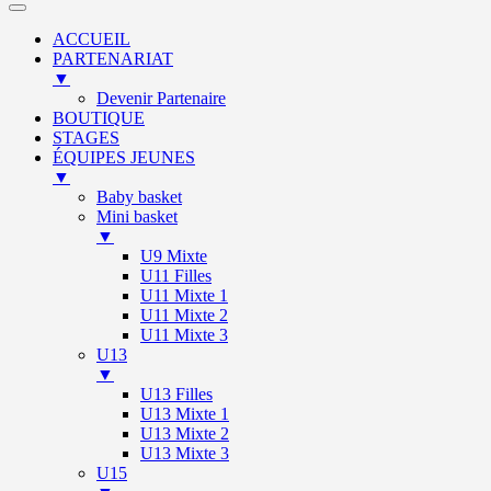
ACCUEIL
PARTENARIAT
▼
Devenir Partenaire
BOUTIQUE
STAGES
ÉQUIPES JEUNES
▼
Baby basket
Mini basket
▼
U9 Mixte
U11 Filles
U11 Mixte 1
U11 Mixte 2
U11 Mixte 3
U13
▼
U13 Filles
U13 Mixte 1
U13 Mixte 2
U13 Mixte 3
U15