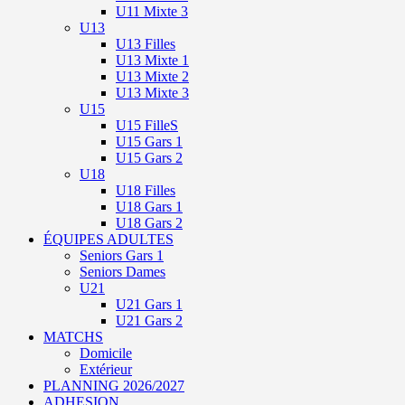
U11 Mixte 3
U13
U13 Filles
U13 Mixte 1
U13 Mixte 2
U13 Mixte 3
U15
U15 FilleS
U15 Gars 1
U15 Gars 2
U18
U18 Filles
U18 Gars 1
U18 Gars 2
ÉQUIPES ADULTES
Seniors Gars 1
Seniors Dames
U21
U21 Gars 1
U21 Gars 2
MATCHS
Domicile
Extérieur
PLANNING 2026/2027
ADHESION