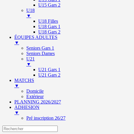
U15 Gars 2
U18
▼
U18 Filles
U18 Gars 1
U18 Gars 2
ÉQUIPES ADULTES
▼
Seniors Gars 1
Seniors Dames
U21
▼
U21 Gars 1
U21 Gars 2
MATCHS
▼
Domicile
Extérieur
PLANNING 2026/2027
ADHESION
▼
Pré inscription 26/27