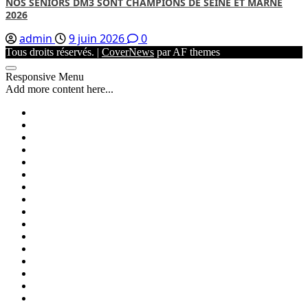
NOS SENIORS DM3 SONT CHAMPIONS DE SEINE ET MARNE
2026
admin
9 juin 2026
0
Tous droits réservés.
|
CoverNews
par AF themes
Responsive Menu
Add more content here...