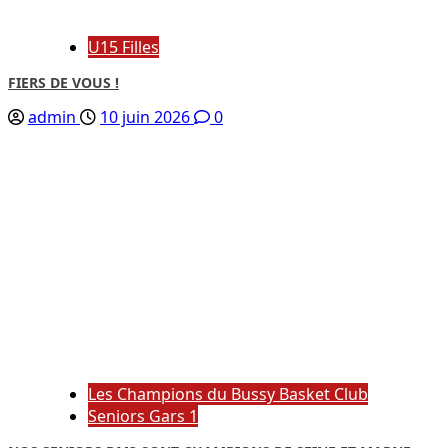
U15 Filles
FIERS DE VOUS !
admin
10 juin 2026
0
Les Champions du Bussy Basket Club
Seniors Gars 1