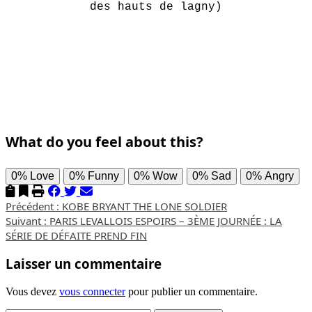
des hauts de lagny)
What do you feel about this?
0%
Love
0%
Funny
0%
Wow
0%
Sad
0%
Angry
Navigation
Précédent :
KOBE BRYANT THE LONE SOLDIER
Suivant :
PARIS LEVALLOIS ESPOIRS – 3ÈME JOURNÉE : LA
d’article
SÉRIE DE DÉFAITE PREND FIN
Laisser un commentaire
Vous devez
vous connecter
pour publier un commentaire.