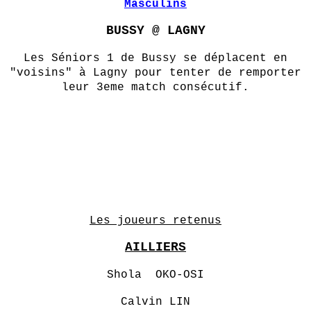
Masculins
BUSSY @ LAGNY
Les Séniors 1 de Bussy se déplacent en
"voisins" à Lagny pour tenter de remporter
leur 3eme match consécutif.
Les joueurs retenus
AILLIERS
Shola OKO-OSI
Calvin LIN