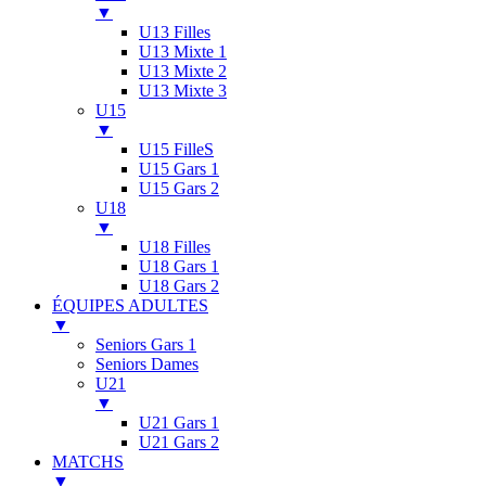
▼
U13 Filles
U13 Mixte 1
U13 Mixte 2
U13 Mixte 3
U15
▼
U15 FilleS
U15 Gars 1
U15 Gars 2
U18
▼
U18 Filles
U18 Gars 1
U18 Gars 2
ÉQUIPES ADULTES
▼
Seniors Gars 1
Seniors Dames
U21
▼
U21 Gars 1
U21 Gars 2
MATCHS
▼