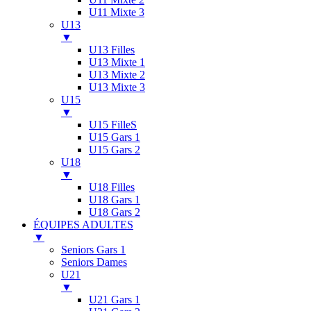
U11 Mixte 3
U13
▼
U13 Filles
U13 Mixte 1
U13 Mixte 2
U13 Mixte 3
U15
▼
U15 FilleS
U15 Gars 1
U15 Gars 2
U18
▼
U18 Filles
U18 Gars 1
U18 Gars 2
ÉQUIPES ADULTES
▼
Seniors Gars 1
Seniors Dames
U21
▼
U21 Gars 1