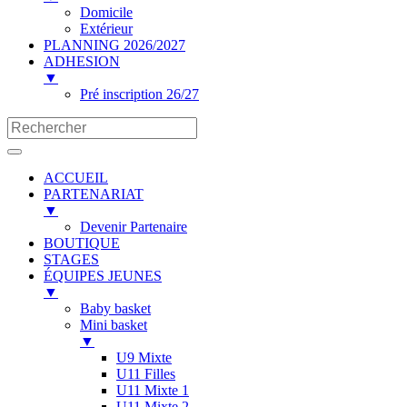
Domicile
Extérieur
PLANNING 2026/2027
ADHESION
▼
Pré inscription 26/27
ACCUEIL
PARTENARIAT
▼
Devenir Partenaire
BOUTIQUE
STAGES
ÉQUIPES JEUNES
▼
Baby basket
Mini basket
▼
U9 Mixte
U11 Filles
U11 Mixte 1
U11 Mixte 2