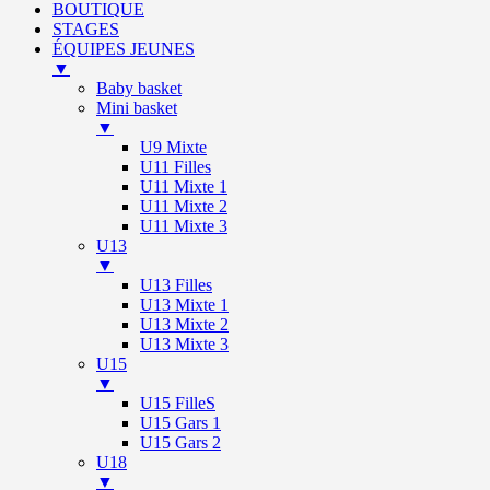
BOUTIQUE
STAGES
ÉQUIPES JEUNES
▼
Baby basket
Mini basket
▼
U9 Mixte
U11 Filles
U11 Mixte 1
U11 Mixte 2
U11 Mixte 3
U13
▼
U13 Filles
U13 Mixte 1
U13 Mixte 2
U13 Mixte 3
U15
▼
U15 FilleS
U15 Gars 1
U15 Gars 2
U18
▼