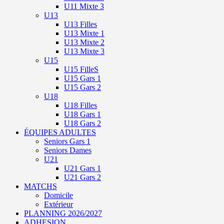
U11 Mixte 3
U13
U13 Filles
U13 Mixte 1
U13 Mixte 2
U13 Mixte 3
U15
U15 FilleS
U15 Gars 1
U15 Gars 2
U18
U18 Filles
U18 Gars 1
U18 Gars 2
ÉQUIPES ADULTES
Seniors Gars 1
Seniors Dames
U21
U21 Gars 1
U21 Gars 2
MATCHS
Domicile
Extérieur
PLANNING 2026/2027
ADHESION