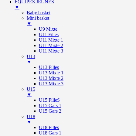
ÉQUIPES JEUNES
▼
Baby basket
Mini basket
▼
U9 Mixte
U11 Filles
U11 Mixte 1
U11 Mixte 2
U11 Mixte 3
U13
▼
U13 Filles
U13 Mixte 1
U13 Mixte 2
U13 Mixte 3
U15
▼
U15 FilleS
U15 Gars 1
U15 Gars 2
U18
▼
U18 Filles
U18 Gars 1