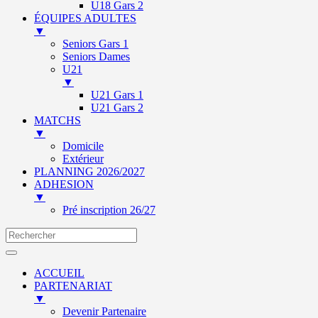
U18 Gars 2
ÉQUIPES ADULTES
▼
Seniors Gars 1
Seniors Dames
U21
▼
U21 Gars 1
U21 Gars 2
MATCHS
▼
Domicile
Extérieur
PLANNING 2026/2027
ADHESION
▼
Pré inscription 26/27
ACCUEIL
PARTENARIAT
▼
Devenir Partenaire