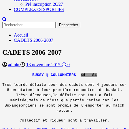
Pré inscription 26/27
COMPLEXES SPORTIFS
Rechercher :
Accueil
CADETS 2006-2007
CADETS 2006-2007
admin
13 novembre 2015
0
BUSSY @ COULOMMIERS
44 – 84
Trés lourde défaite pour des cadets dont 4 joueurs sur
8 en etaient à leur première rencontre de basket…
Trêve d’excuses,la défaite est tout a fait
méritée,mais ce n’est que partie remise car les
Buxangeorgiens se sont promis de l’emporter au match
retour.
Collectif et rigueur sont a travailler.