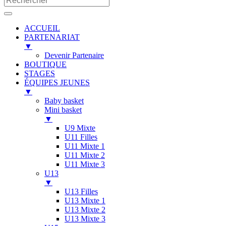
ACCUEIL
PARTENARIAT
▼
Devenir Partenaire
BOUTIQUE
STAGES
ÉQUIPES JEUNES
▼
Baby basket
Mini basket
▼
U9 Mixte
U11 Filles
U11 Mixte 1
U11 Mixte 2
U11 Mixte 3
U13
▼
U13 Filles
U13 Mixte 1
U13 Mixte 2
U13 Mixte 3