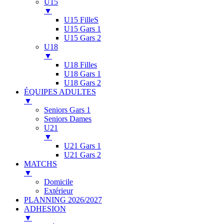
U15
▼
U15 FilleS
U15 Gars 1
U15 Gars 2
U18
▼
U18 Filles
U18 Gars 1
U18 Gars 2
ÉQUIPES ADULTES
▼
Seniors Gars 1
Seniors Dames
U21
▼
U21 Gars 1
U21 Gars 2
MATCHS
▼
Domicile
Extérieur
PLANNING 2026/2027
ADHESION
▼