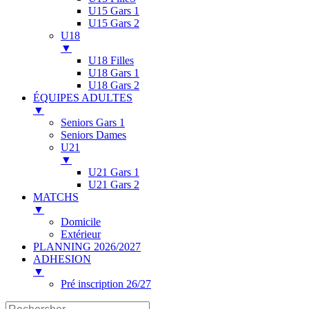
U15 Gars 1
U15 Gars 2
U18
▼
U18 Filles
U18 Gars 1
U18 Gars 2
ÉQUIPES ADULTES
▼
Seniors Gars 1
Seniors Dames
U21
▼
U21 Gars 1
U21 Gars 2
MATCHS
▼
Domicile
Extérieur
PLANNING 2026/2027
ADHESION
▼
Pré inscription 26/27