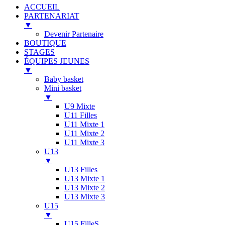
ACCUEIL
PARTENARIAT
▼
Devenir Partenaire
BOUTIQUE
STAGES
ÉQUIPES JEUNES
▼
Baby basket
Mini basket
▼
U9 Mixte
U11 Filles
U11 Mixte 1
U11 Mixte 2
U11 Mixte 3
U13
▼
U13 Filles
U13 Mixte 1
U13 Mixte 2
U13 Mixte 3
U15
▼
U15 FilleS