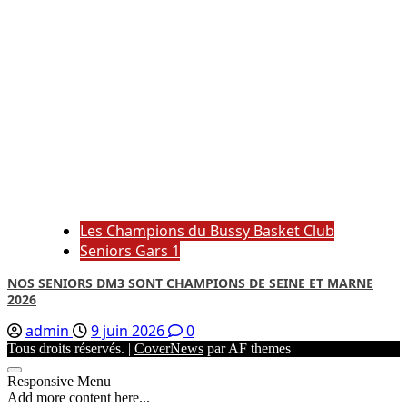
Les Champions du Bussy Basket Club
Seniors Gars 1
NOS SENIORS DM3 SONT CHAMPIONS DE SEINE ET MARNE
2026
admin
9 juin 2026
0
Tous droits réservés.
|
CoverNews
par AF themes
Responsive Menu
Add more content here...