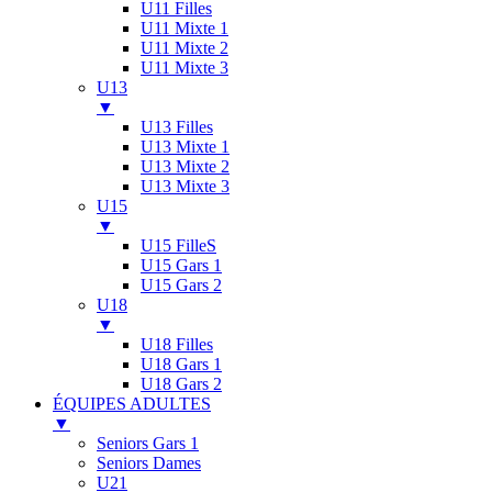
U11 Filles
U11 Mixte 1
U11 Mixte 2
U11 Mixte 3
U13
▼
U13 Filles
U13 Mixte 1
U13 Mixte 2
U13 Mixte 3
U15
▼
U15 FilleS
U15 Gars 1
U15 Gars 2
U18
▼
U18 Filles
U18 Gars 1
U18 Gars 2
ÉQUIPES ADULTES
▼
Seniors Gars 1
Seniors Dames
U21