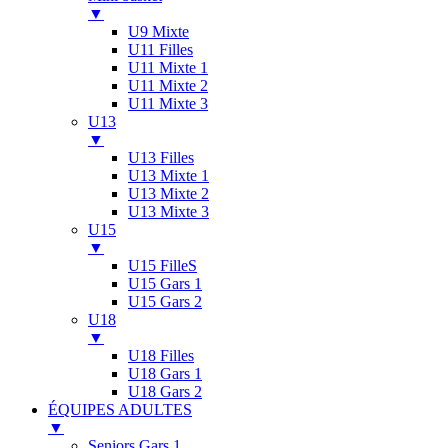
▼
U9 Mixte
U11 Filles
U11 Mixte 1
U11 Mixte 2
U11 Mixte 3
U13
▼
U13 Filles
U13 Mixte 1
U13 Mixte 2
U13 Mixte 3
U15
▼
U15 FilleS
U15 Gars 1
U15 Gars 2
U18
▼
U18 Filles
U18 Gars 1
U18 Gars 2
ÉQUIPES ADULTES
▼
Seniors Gars 1