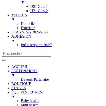
▼
U21 Gars 1
U21 Gars 2
MATCHS
▼
Domicile
Extérieur
PLANNING 2026/2027
ADHESION
▼
Pré inscription 26/27
ACCUEIL
PARTENARIAT
▼
Devenir Partenaire
BOUTIQUE
STAGES
ÉQUIPES JEUNES
▼
Baby basket
Mini basket