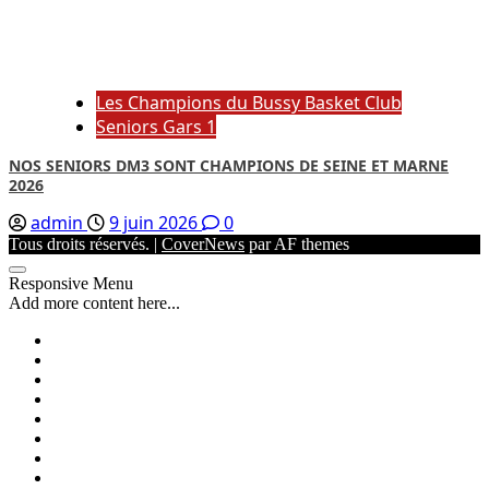
Les Champions du Bussy Basket Club
Seniors Gars 1
NOS SENIORS DM3 SONT CHAMPIONS DE SEINE ET MARNE
2026
admin
9 juin 2026
0
Tous droits réservés.
|
CoverNews
par AF themes
Responsive Menu
Add more content here...