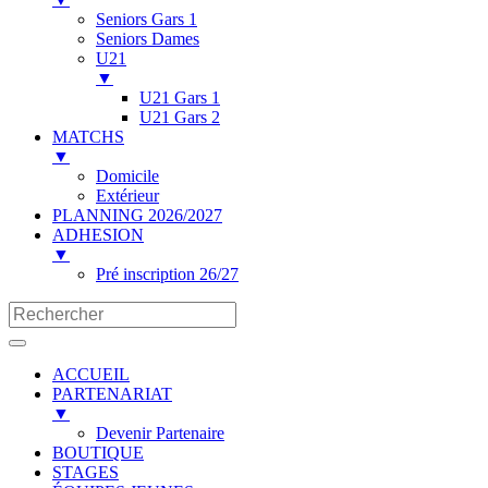
Seniors Gars 1
Seniors Dames
U21
▼
U21 Gars 1
U21 Gars 2
MATCHS
▼
Domicile
Extérieur
PLANNING 2026/2027
ADHESION
▼
Pré inscription 26/27
ACCUEIL
PARTENARIAT
▼
Devenir Partenaire
BOUTIQUE
STAGES