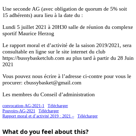
Une seconde AG (avec obligation de quorum de 5% soit
15 adhérents) aura lieu à la date du :
Lundi 5 juillet 2021 à 20H30 salle de réunion du complexe
sportif Maurice Herzog
Le rapport moral et d’activité de la saison 2019/2021, sera
consultable en ligne sur le site internet du club
https://bussybasketclub.com au plus tard à partir du 28 Juin
2021
Vous pouvez nous écrire à l’adresse ci-contre pour vous le
procurer: cbussybasket@gmail.com
Les membres du Conseil d’administration
convocation-AG-2021-1
Télécharger
Pouvoirs-AG-2021
Télécharger
Rapport moral et d’activité 2019 : 2021 –
Télécharger
What do you feel about this?