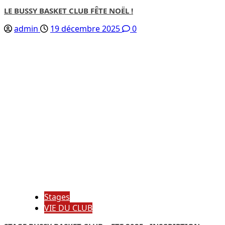
LE BUSSY BASKET CLUB FÊTE NOËL !
admin
19 décembre 2025
0
Stages
VIE DU CLUB