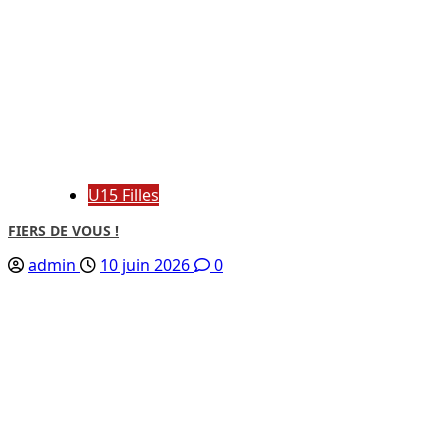
U15 Filles
FIERS DE VOUS !
admin
10 juin 2026
0