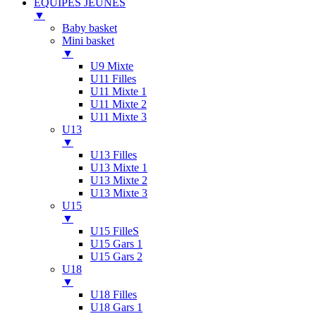
ÉQUIPES JEUNES
▼
Baby basket
Mini basket
▼
U9 Mixte
U11 Filles
U11 Mixte 1
U11 Mixte 2
U11 Mixte 3
U13
▼
U13 Filles
U13 Mixte 1
U13 Mixte 2
U13 Mixte 3
U15
▼
U15 FilleS
U15 Gars 1
U15 Gars 2
U18
▼
U18 Filles
U18 Gars 1