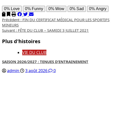
0%
Love
0%
Funny
0%
Wow
0%
Sad
0%
Angry
Navigation
Précédent :
FIN DU CERTIFICAT MÉDICAL POUR LES SPORTIFS
MINEURS
d’article
Suivant :
FÊTE DU CLUB – SAMEDI 3 JUILLET 2021
Plus d'histoires
VIE DU CLUB
SAISON 2026/2027 : TENUES D’ENTRAINEMENT
admin
3 août 2026
0