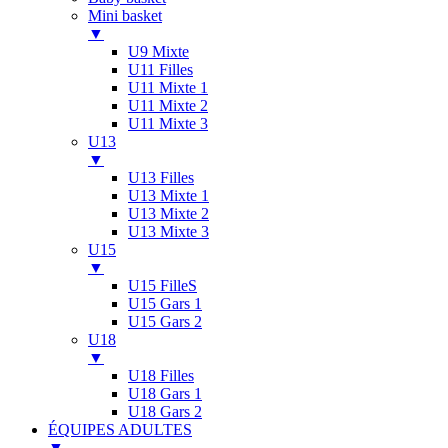
Mini basket
▼
U9 Mixte
U11 Filles
U11 Mixte 1
U11 Mixte 2
U11 Mixte 3
U13
▼
U13 Filles
U13 Mixte 1
U13 Mixte 2
U13 Mixte 3
U15
▼
U15 FilleS
U15 Gars 1
U15 Gars 2
U18
▼
U18 Filles
U18 Gars 1
U18 Gars 2
ÉQUIPES ADULTES
▼