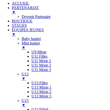
ACCUEIL
PARTENARIAT
▼
Devenir Partenaire
BOUTIQUE
STAGES
ÉQUIPES JEUNES
▼
Baby basket
Mini basket
▼
U9 Mixte
U11 Filles
U11 Mixte 1
U11 Mixte 2
U11 Mixte 3
U13
▼
U13 Filles
U13 Mixte 1
U13 Mixte 2
U13 Mixte 3
U15
▼
U15 FilleS