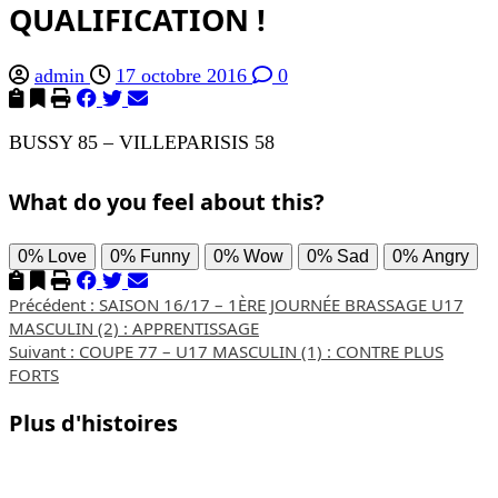
QUALIFICATION !
admin
17 octobre 2016
0
BUSSY 85 – VILLEPARISIS 58
What do you feel about this?
0%
Love
0%
Funny
0%
Wow
0%
Sad
0%
Angry
Navigation
Précédent :
SAISON 16/17 – 1ÈRE JOURNÉE BRASSAGE U17
MASCULIN (2) : APPRENTISSAGE
d’article
Suivant :
COUPE 77 – U17 MASCULIN (1) : CONTRE PLUS
FORTS
Plus d'histoires