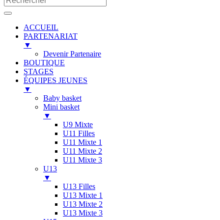
ACCUEIL
PARTENARIAT
▼
Devenir Partenaire
BOUTIQUE
STAGES
ÉQUIPES JEUNES
▼
Baby basket
Mini basket
▼
U9 Mixte
U11 Filles
U11 Mixte 1
U11 Mixte 2
U11 Mixte 3
U13
▼
U13 Filles
U13 Mixte 1
U13 Mixte 2
U13 Mixte 3