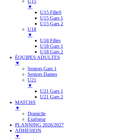
U15
▼
U15 FilleS
U15 Gars 1
U15 Gars 2
U18
▼
U18 Filles
U18 Gars 1
U18 Gars 2
ÉQUIPES ADULTES
▼
Seniors Gars 1
Seniors Dames
U21
▼
U21 Gars 1
U21 Gars 2
MATCHS
▼
Domicile
Extérieur
PLANNING 2026/2027
ADHESION
▼