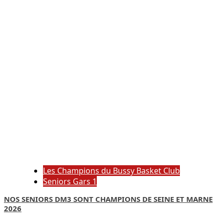
Les Champions du Bussy Basket Club
Seniors Gars 1
NOS SENIORS DM3 SONT CHAMPIONS DE SEINE ET MARNE
2026