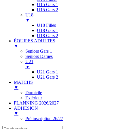
U15 Gars 1
U15 Gars 2
U18
▼
U18 Filles
U18 Gars 1
U18 Gars 2
ÉQUIPES ADULTES
▼
Seniors Gars 1
Seniors Dames
U21
▼
U21 Gars 1
U21 Gars 2
MATCHS
▼
Domicile
Extérieur
PLANNING 2026/2027
ADHESION
▼
Pré inscription 26/27