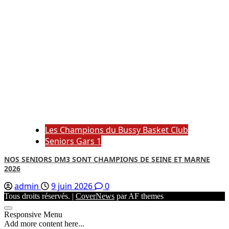
Les Champions du Bussy Basket Club
Seniors Gars 1
NOS SENIORS DM3 SONT CHAMPIONS DE SEINE ET MARNE
2026
admin
9 juin 2026
0
Tous droits réservés.
|
CoverNews
par AF themes
Responsive Menu
Add more content here...