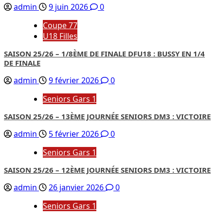
admin
9 juin 2026
0
Coupe 77
U18 Filles
SAISON 25/26 – 1/8ÈME DE FINALE DFU18 : BUSSY EN 1/4
DE FINALE
admin
9 février 2026
0
Seniors Gars 1
SAISON 25/26 – 13ÈME JOURNÉE SENIORS DM3 : VICTOIRE
admin
5 février 2026
0
Seniors Gars 1
SAISON 25/26 – 12ÈME JOURNÉE SENIORS DM3 : VICTOIRE
admin
26 janvier 2026
0
Seniors Gars 1