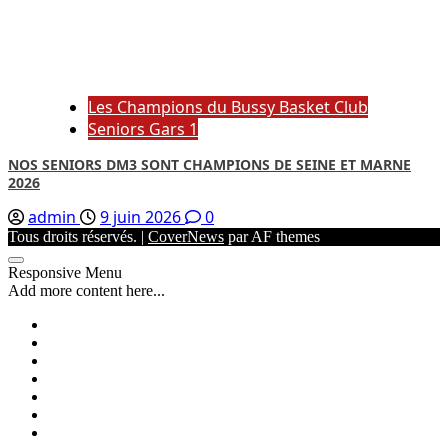
Les Champions du Bussy Basket Club
Seniors Gars 1
NOS SENIORS DM3 SONT CHAMPIONS DE SEINE ET MARNE
2026
admin
9 juin 2026
0
Tous droits réservés.
|
CoverNews
par AF themes
Responsive Menu
Add more content here...