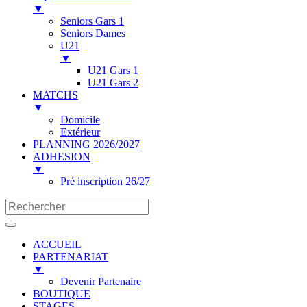
▼
Seniors Gars 1
Seniors Dames
U21
▼
U21 Gars 1
U21 Gars 2
MATCHS
▼
Domicile
Extérieur
PLANNING 2026/2027
ADHESION
▼
Pré inscription 26/27
ACCUEIL
PARTENARIAT
▼
Devenir Partenaire
BOUTIQUE
STAGES