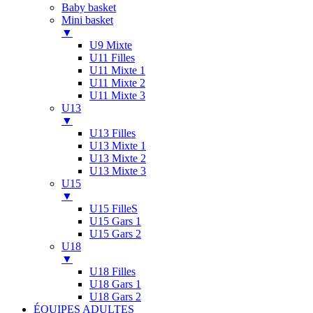
Baby basket
Mini basket
▼
U9 Mixte
U11 Filles
U11 Mixte 1
U11 Mixte 2
U11 Mixte 3
U13
▼
U13 Filles
U13 Mixte 1
U13 Mixte 2
U13 Mixte 3
U15
▼
U15 FilleS
U15 Gars 1
U15 Gars 2
U18
▼
U18 Filles
U18 Gars 1
U18 Gars 2
ÉQUIPES ADULTES