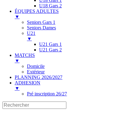
U18 Gars 1
U18 Gars 2
ÉQUIPES ADULTES
▼
Seniors Gars 1
Seniors Dames
U21
▼
U21 Gars 1
U21 Gars 2
MATCHS
▼
Domicile
Extérieur
PLANNING 2026/2027
ADHESION
▼
Pré inscription 26/27