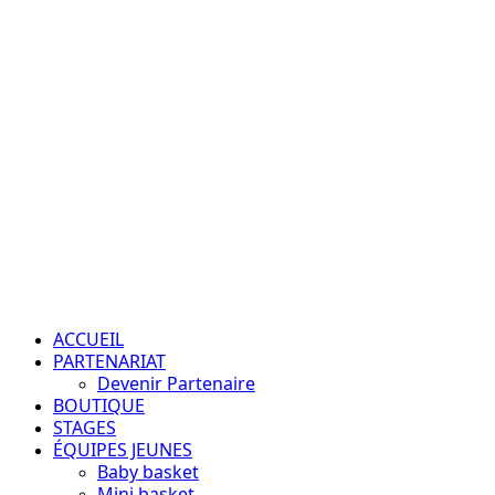
Passion – Éducation – Résultats
ACCUEIL
PARTENARIAT
Devenir Partenaire
BOUTIQUE
STAGES
ÉQUIPES JEUNES
Baby basket
Mini basket