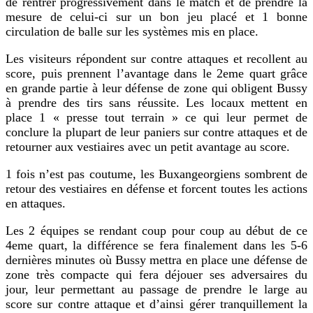
de rentrer progressivement dans le match et de prendre la
mesure de celui-ci sur un bon jeu placé et 1 bonne
circulation de balle sur les systèmes mis en place.
Les visiteurs répondent sur contre attaques et recollent au
score, puis prennent l’avantage dans le 2eme quart grâce
en grande partie à leur défense de zone qui obligent Bussy
à prendre des tirs sans réussite. Les locaux mettent en
place 1 « presse tout terrain » ce qui leur permet de
conclure la plupart de leur paniers sur contre attaques et de
retourner aux vestiaires avec un petit avantage au score.
1 fois n’est pas coutume, les Buxangeorgiens sombrent de
retour des vestiaires en défense et forcent toutes les actions
en attaques.
Les 2 équipes se rendant coup pour coup au début de ce
4eme quart, la différence se fera finalement dans les 5-6
dernières minutes où Bussy mettra en place une défense de
zone très compacte qui fera déjouer ses adversaires du
jour, leur permettant au passage de prendre le large au
score sur contre attaque et d’ainsi gérer tranquillement la