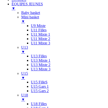
ÉQUIPES JEUNES
▼
Baby basket
Mini basket
▼
U9 Mixte
U11 Filles
U11 Mixte 1
U11 Mixte 2
U11 Mixte 3
U13
▼
U13 Filles
U13 Mixte 1
U13 Mixte 2
U13 Mixte 3
U15
▼
U15 FilleS
U15 Gars 1
U15 Gars 2
U18
▼
U18 Filles