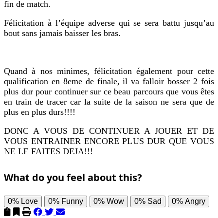
fin de match.
Félicitation à l’équipe adverse qui se sera battu jusqu’au
bout sans jamais baisser les bras.
Quand à nos minimes, félicitation également pour cette
qualification en 8eme de finale, il va falloir bosser 2 fois
plus dur pour continuer sur ce beau parcours que vous êtes
en train de tracer car la suite de la saison ne sera que de
plus en plus durs!!!!
DONC A VOUS DE CONTINUER A JOUER ET DE
VOUS ENTRAINER ENCORE PLUS DUR QUE VOUS
NE LE FAITES DEJA!!!
What do you feel about this?
0%
Love
0%
Funny
0%
Wow
0%
Sad
0%
Angry