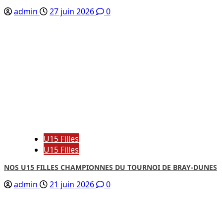
admin
27 juin 2026
0
U15 Filles
U15 Filles
NOS U15 FILLES CHAMPIONNES DU TOURNOI DE BRAY-DUNES
admin
21 juin 2026
0