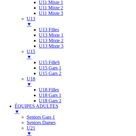
U11 Mixte 1
U11 Mixte 2
U11 Mixte 3
U13
▼
U13 Filles
U13 Mixte 1
U13 Mixte 2
U13 Mixte 3
U15
▼
U15 FilleS
U15 Gars 1
U15 Gars 2
U18
▼
U18 Filles
U18 Gars 1
U18 Gars 2
ÉQUIPES ADULTES
▼
Seniors Gars 1
Seniors Dames
U21
▼