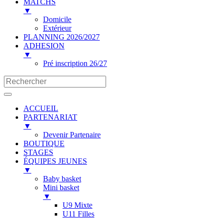
MATCHS
▼
Domicile
Extérieur
PLANNING 2026/2027
ADHESION
▼
Pré inscription 26/27
ACCUEIL
PARTENARIAT
▼
Devenir Partenaire
BOUTIQUE
STAGES
ÉQUIPES JEUNES
▼
Baby basket
Mini basket
▼
U9 Mixte
U11 Filles