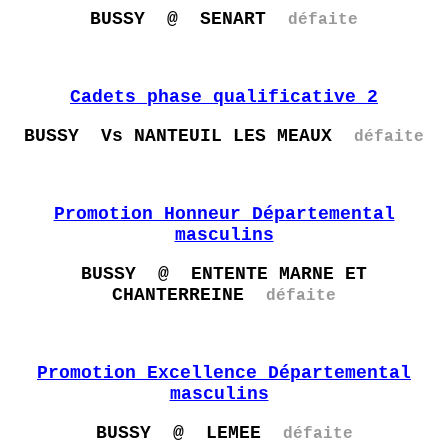
BUSSY @ SENART
défaite
Cadets phase qualificative 2
BUSSY Vs NANTEUIL LES MEAUX
défaite
Promotion Honneur Départemental
masculins
BUSSY @ ENTENTE MARNE ET
CHANTERREINE
défaite
Promotion Excellence Départemental
masculins
BUSSY @ LEMEE
défaite