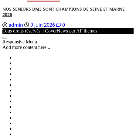
NOS SENIORS DM3 SONT CHAMPIONS DE SEINE ET MARNE
2026
admin
9 juin 2026
0
Tous droits réservés.
|
CoverNews
par AF themes
Responsive Menu
Add more content here...