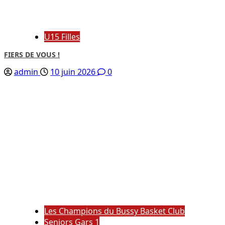
U15 Filles
FIERS DE VOUS !
admin
10 juin 2026
0
Les Champions du Bussy Basket Club
Seniors Gars 1