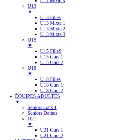
U11 Mixte 3
U13
▼
U13 Filles
U13 Mixte 1
U13 Mixte 2
U13 Mixte 3
U15
▼
U15 FilleS
U15 Gars 1
U15 Gars 2
U18
▼
U18 Filles
U18 Gars 1
U18 Gars 2
ÉQUIPES ADULTES
▼
Seniors Gars 1
Seniors Dames
U21
▼
U21 Gars 1
U21 Gars 2