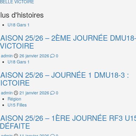
BELLE VICTOIRE
lus d'histoires
U18 Gars 1
AISON 25/26 – 2ÈME JOURNÉE DMU18
 VICTOIRE
admin
26 janvier 2026
0
U18 Gars 1
AISON 25/26 – JOURNÉE 1 DMU18-3 :
ICTOIRE
admin
21 janvier 2026
0
Région
U15 Filles
AISON 25/26 – 1ÈRE JOURNÉE RF3 U1
 DÉFAITE
admin
11 janvier 2026
0