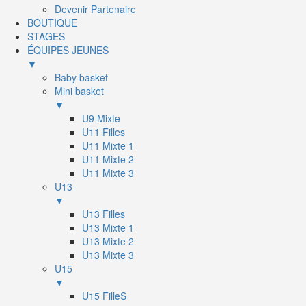
Devenir Partenaire
BOUTIQUE
STAGES
ÉQUIPES JEUNES
▼
Baby basket
Mini basket
▼
U9 Mixte
U11 Filles
U11 Mixte 1
U11 Mixte 2
U11 Mixte 3
U13
▼
U13 Filles
U13 Mixte 1
U13 Mixte 2
U13 Mixte 3
U15
▼
U15 FilleS