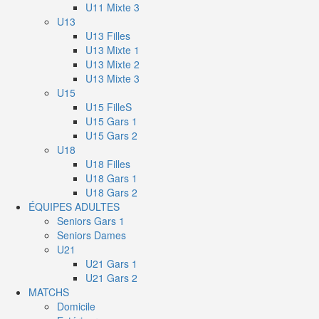
U11 Mixte 3
U13
U13 Filles
U13 Mixte 1
U13 Mixte 2
U13 Mixte 3
U15
U15 FilleS
U15 Gars 1
U15 Gars 2
U18
U18 Filles
U18 Gars 1
U18 Gars 2
ÉQUIPES ADULTES
Seniors Gars 1
Seniors Dames
U21
U21 Gars 1
U21 Gars 2
MATCHS
Domicile