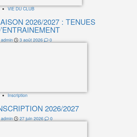
VIE DU CLUB
AISON 2026/2027 : TENUES
D’ENTRAINEMENT
admin
3 août 2026
0
Inscription
NSCRIPTION 2026/2027
admin
27 juin 2026
0