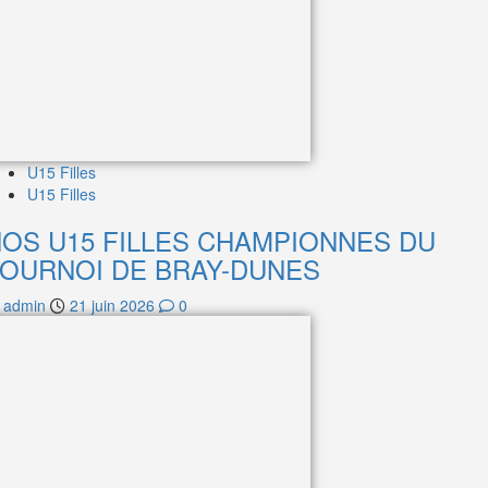
U15 Filles
U15 Filles
OS U15 FILLES CHAMPIONNES DU
OURNOI DE BRAY-DUNES
admin
21 juin 2026
0