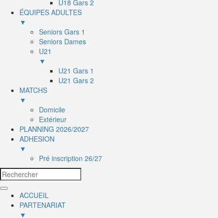
U18 Gars 2
ÉQUIPES ADULTES
▼
Seniors Gars 1
Seniors Dames
U21
▼
U21 Gars 1
U21 Gars 2
MATCHS
▼
Domicile
Extérieur
PLANNING 2026/2027
ADHESION
▼
Pré inscription 26/27
ACCUEIL
PARTENARIAT
▼