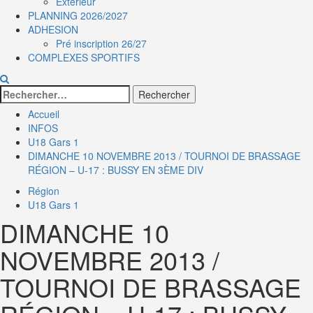
Extérieur
PLANNING 2026/2027
ADHESION
Pré inscription 26/27
COMPLEXES SPORTIFS
Rechercher :
Accueil
INFOS
U18 Gars 1
DIMANCHE 10 NOVEMBRE 2013 / TOURNOI DE BRASSAGE
RÉGION – U-17 : BUSSY EN 3ÈME DIV
Région
U18 Gars 1
DIMANCHE 10
NOVEMBRE 2013 /
TOURNOI DE BRASSAGE