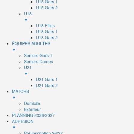
U15 Gars 1
U15 Gars 2
U18
▼
U18 Filles
U18 Gars 1
U18 Gars 2
ÉQUIPES ADULTES
▼
Seniors Gars 1
Seniors Dames
U21
▼
U21 Gars 1
U21 Gars 2
MATCHS
▼
Domicile
Extérieur
PLANNING 2026/2027
ADHESION
▼
Pré inscription 26/27