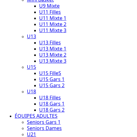
U9 Mixte
U11 Filles
U11 Mixte 1
U11 Mixte 2
U11 Mixte 3
U13
U13 Filles
U13 Mixte 1
U13 Mixte 2
U13 Mixte 3
U15
U15 FilleS
U15 Gars 1
U15 Gars 2
U18
U18 Filles
U18 Gars 1
U18 Gars 2
ÉQUIPES ADULTES
Seniors Gars 1
Seniors Dames
U21