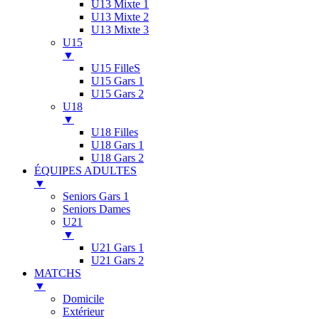
U13 Mixte 1
U13 Mixte 2
U13 Mixte 3
U15
▼
U15 FilleS
U15 Gars 1
U15 Gars 2
U18
▼
U18 Filles
U18 Gars 1
U18 Gars 2
ÉQUIPES ADULTES
▼
Seniors Gars 1
Seniors Dames
U21
▼
U21 Gars 1
U21 Gars 2
MATCHS
▼
Domicile
Extérieur