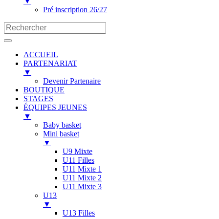
▼
Pré inscription 26/27
ACCUEIL
PARTENARIAT
▼
Devenir Partenaire
BOUTIQUE
STAGES
ÉQUIPES JEUNES
▼
Baby basket
Mini basket
▼
U9 Mixte
U11 Filles
U11 Mixte 1
U11 Mixte 2
U11 Mixte 3
U13
▼
U13 Filles