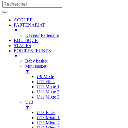
ACCUEIL
PARTENARIAT
▼
Devenir Partenaire
BOUTIQUE
STAGES
ÉQUIPES JEUNES
▼
Baby basket
Mini basket
▼
U9 Mixte
U11 Filles
U11 Mixte 1
U11 Mixte 2
U11 Mixte 3
U13
▼
U13 Filles
U13 Mixte 1
U13 Mixte 2
U13 Mixte 3