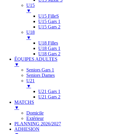
U15
▼
U15 FilleS
U15 Gars 1
U15 Gars 2
U18
▼
U18 Filles
U18 Gars 1
U18 Gars 2
ÉQUIPES ADULTES
▼
Seniors Gars 1
Seniors Dames
U21
▼
U21 Gars 1
U21 Gars 2
MATCHS
▼
Domicile
Extérieur
PLANNING 2026/2027
ADHESION