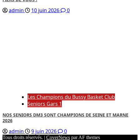
admin
10 juin 2026
0
Les Champions du Bussy Basket Club
Seniors Gars 1
NOS SENIORS DM3 SONT CHAMPIONS DE SEINE ET MARNE
2026
admin
9 juin 2026
0
Tous droits réservés.
|
CoverNews
par AF themes