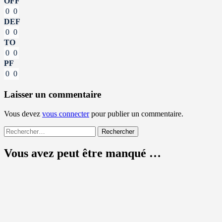
OFF
0
0
DEF
0
0
TO
0
0
PF
0
0
Laisser un commentaire
Vous devez
vous connecter
pour publier un commentaire.
Rechercher :
Vous avez peut être manqué …