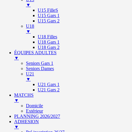
▼
U15 FilleS
U15 Gars 1
U15 Gars 2
U18
▼
U18 Filles
U18 Gars 1
U18 Gars 2
ÉQUIPES ADULTES
▼
Seniors Gars 1
Seniors Dames
U21
▼
U21 Gars 1
U21 Gars 2
MATCHS
▼
Domicile
Extérieur
PLANNING 2026/2027
ADHESION
▼