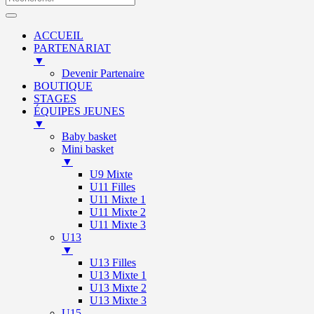
ACCUEIL
PARTENARIAT
▼
Devenir Partenaire
BOUTIQUE
STAGES
ÉQUIPES JEUNES
▼
Baby basket
Mini basket
▼
U9 Mixte
U11 Filles
U11 Mixte 1
U11 Mixte 2
U11 Mixte 3
U13
▼
U13 Filles
U13 Mixte 1
U13 Mixte 2
U13 Mixte 3
U15