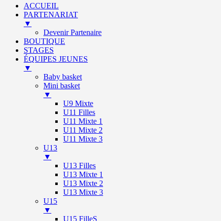
ACCUEIL
PARTENARIAT
▼
Devenir Partenaire
BOUTIQUE
STAGES
ÉQUIPES JEUNES
▼
Baby basket
Mini basket
▼
U9 Mixte
U11 Filles
U11 Mixte 1
U11 Mixte 2
U11 Mixte 3
U13
▼
U13 Filles
U13 Mixte 1
U13 Mixte 2
U13 Mixte 3
U15
▼
U15 FilleS