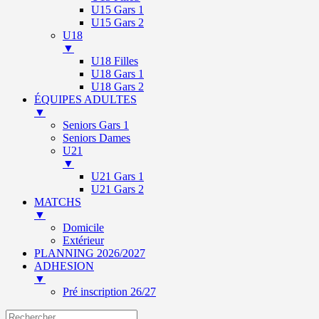
U15 Gars 1
U15 Gars 2
U18
▼
U18 Filles
U18 Gars 1
U18 Gars 2
ÉQUIPES ADULTES
▼
Seniors Gars 1
Seniors Dames
U21
▼
U21 Gars 1
U21 Gars 2
MATCHS
▼
Domicile
Extérieur
PLANNING 2026/2027
ADHESION
▼
Pré inscription 26/27