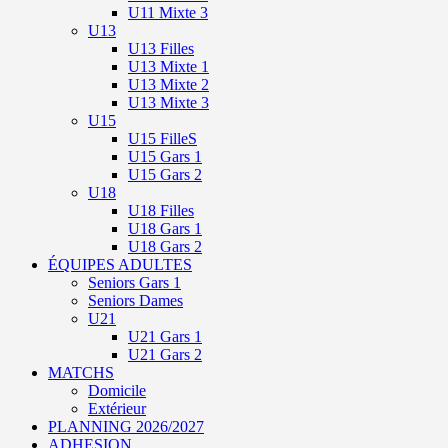
U11 Mixte 3
U13
U13 Filles
U13 Mixte 1
U13 Mixte 2
U13 Mixte 3
U15
U15 FilleS
U15 Gars 1
U15 Gars 2
U18
U18 Filles
U18 Gars 1
U18 Gars 2
ÉQUIPES ADULTES
Seniors Gars 1
Seniors Dames
U21
U21 Gars 1
U21 Gars 2
MATCHS
Domicile
Extérieur
PLANNING 2026/2027
ADHESION