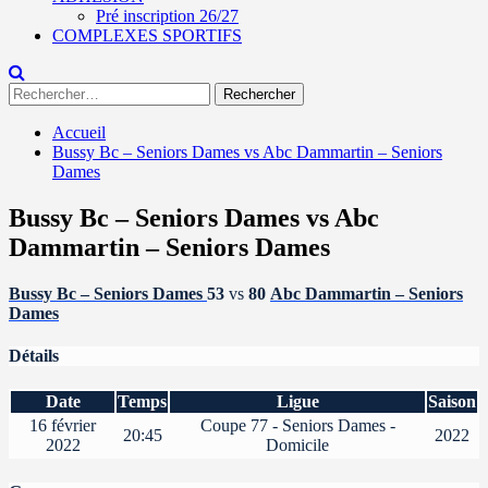
Pré inscription 26/27
COMPLEXES SPORTIFS
Rechercher :
Accueil
Bussy Bc – Seniors Dames vs Abc Dammartin – Seniors
Dames
Bussy Bc – Seniors Dames vs Abc
Dammartin – Seniors Dames
Bussy Bc – Seniors Dames
53
vs
80
Abc Dammartin – Seniors
Dames
Détails
Date
Temps
Ligue
Saison
16 février
Coupe 77 - Seniors Dames -
20:45
2022
2022
Domicile