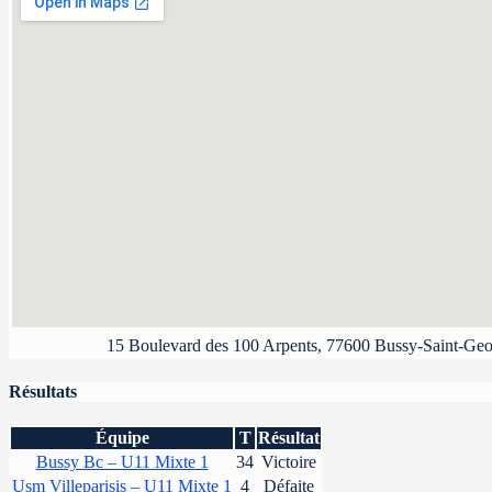
15 Boulevard des 100 Arpents, 77600 Bussy-Saint-Geo
Résultats
Équipe
T
Résultat
Bussy Bc – U11 Mixte 1
34
Victoire
Usm Villeparisis – U11 Mixte 1
4
Défaite