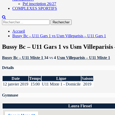
Pré inscription 26/27
COMPLEXES SPORTIFS
Rechercher :
Accueil
Bussy Bc – U11 Gars 1 vs Usm Villeparisis – U11 Gars 1
Bussy Bc – U11 Gars 1 vs Usm Villeparisis
Bussy Bc – U11 Mixte 1
34
vs
4
Usm Villeparisis – U11 Mixte 1
Détails
Date
Temps
Ligue
Saison
12 janvier 2019
15:00
U11 Mixte 1 - Domicile
2019
Gymnase
Laura Flessel