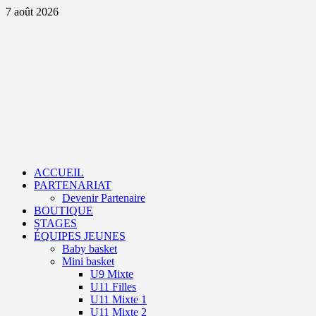
Aller
7 août 2026
au
contenu
Primary
Menu
ACCUEIL
PARTENARIAT
Devenir Partenaire
BOUTIQUE
STAGES
ÉQUIPES JEUNES
Baby basket
Mini basket
U9 Mixte
U11 Filles
U11 Mixte 1
U11 Mixte 2