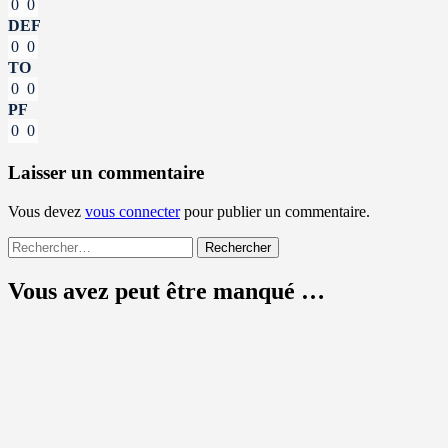
0
0
DEF
0
0
TO
0
0
PF
0
0
Laisser un commentaire
Vous devez
vous connecter
pour publier un commentaire.
Rechercher :
Vous avez peut être manqué …