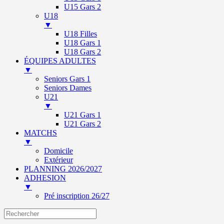
U15 Gars 2
U18
▼
U18 Filles
U18 Gars 1
U18 Gars 2
ÉQUIPES ADULTES
▼
Seniors Gars 1
Seniors Dames
U21
▼
U21 Gars 1
U21 Gars 2
MATCHS
▼
Domicile
Extérieur
PLANNING 2026/2027
ADHESION
▼
Pré inscription 26/27