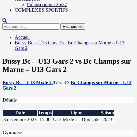
Pré inscription 26/27
COMPLEXES SPORTIFS
Rechercher :
Accueil
Bussy Bc – U13 Gars 2 vs Bc Champs sur Marne – U13
Gars 2
Bussy Bc – U13 Gars 2 vs Bc Champs sur
Marne – U13 Gars 2
Bussy Bc – U13 Mixte 2
37
vs
17
Bc Champs sur Marne – U13
Gars 2
Détails
Date
Temps
Ligue
Saison
3 décembre 2023
15:00
U13 Mixte 2 - Domicile
2023
Gymnase