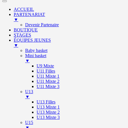
ACCUEIL
PARTENARIAT
▼
Devenir Partenaire
BOUTIQUE
STAGES
ÉQUIPES JEUNES
▼
Baby basket
Mini basket
▼
U9 Mixte
U11 Filles
U11 Mixte 1
U11 Mixte 2
U11 Mixte 3
U13
▼
U13 Filles
U13 Mixte 1
U13 Mixte 2
U13 Mixte 3
U15
▼