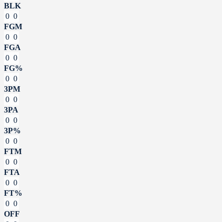
BLK
0
0
FGM
0
0
FGA
0
0
FG%
0
0
3PM
0
0
3PA
0
0
3P%
0
0
FTM
0
0
FTA
0
0
FT%
0
0
OFF