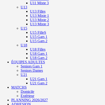
U11 Mixte 3
U13
U13 Filles
U13 Mixte 1
U13 Mixte 2
U13 Mixte 3
U15
U15 FilleS
U15 Gars 1
U15 Gars 2
U18
U18 Filles
U18 Gars 1
U18 Gars 2
ÉQUIPES ADULTES
Seniors Gars 1
Seniors Dames
U21
U21 Gars 1
U21 Gars 2
MATCHS
Domicile
Extérieur
PLANNING 2026/2027
ADHESION