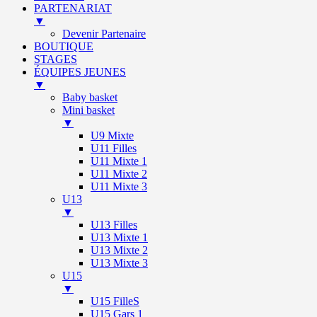
PARTENARIAT
▼
Devenir Partenaire
BOUTIQUE
STAGES
ÉQUIPES JEUNES
▼
Baby basket
Mini basket
▼
U9 Mixte
U11 Filles
U11 Mixte 1
U11 Mixte 2
U11 Mixte 3
U13
▼
U13 Filles
U13 Mixte 1
U13 Mixte 2
U13 Mixte 3
U15
▼
U15 FilleS
U15 Gars 1