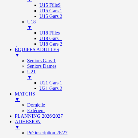
U15 FilleS
U15 Gars 1
U15 Gars 2
U18
▼
U18 Filles
U18 Gars 1
U18 Gars 2
ÉQUIPES ADULTES
▼
Seniors Gars 1
Seniors Dames
U21
▼
U21 Gars 1
U21 Gars 2
MATCHS
▼
Domicile
Extérieur
PLANNING 2026/2027
ADHESION
▼
Pré inscription 26/27