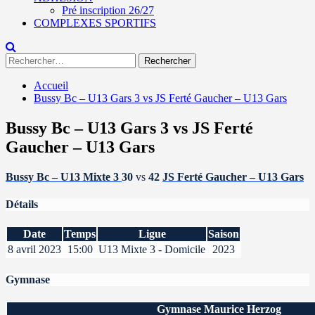
Pré inscription 26/27
COMPLEXES SPORTIFS
Rechercher :
Accueil
Bussy Bc – U13 Gars 3 vs JS Ferté Gaucher – U13 Gars
Bussy Bc – U13 Gars 3 vs JS Ferté
Gaucher – U13 Gars
Bussy Bc – U13 Mixte 3
30
vs
42
JS Ferté Gaucher – U13 Gars
Détails
Date
Temps
Ligue
Saison
8 avril 2023
15:00
U13 Mixte 3 - Domicile
2023
Gymnase
Gymnase Maurice Herzog