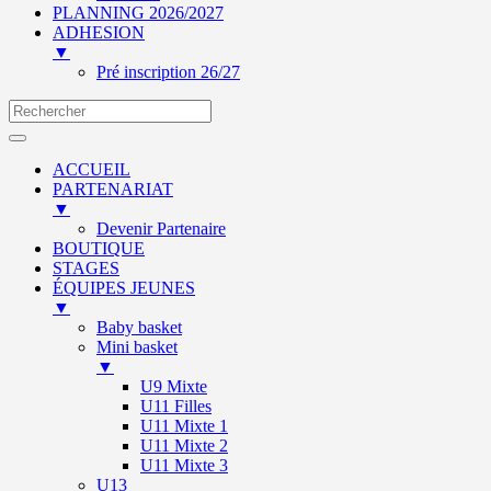
PLANNING 2026/2027
ADHESION
▼
Pré inscription 26/27
ACCUEIL
PARTENARIAT
▼
Devenir Partenaire
BOUTIQUE
STAGES
ÉQUIPES JEUNES
▼
Baby basket
Mini basket
▼
U9 Mixte
U11 Filles
U11 Mixte 1
U11 Mixte 2
U11 Mixte 3
U13