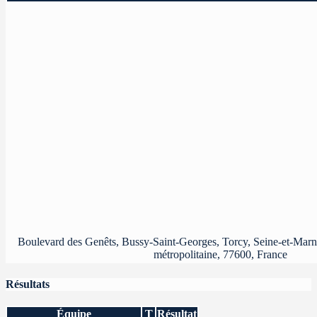
Boulevard des Genêts, Bussy-Saint-Georges, Torcy, Seine-et-Marne
métropolitaine, 77600, France
Résultats
Équipe
T
Résultat