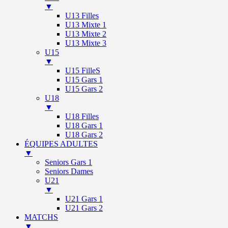
▼
U13 Filles
U13 Mixte 1
U13 Mixte 2
U13 Mixte 3
U15
▼
U15 FilleS
U15 Gars 1
U15 Gars 2
U18
▼
U18 Filles
U18 Gars 1
U18 Gars 2
ÉQUIPES ADULTES
▼
Seniors Gars 1
Seniors Dames
U21
▼
U21 Gars 1
U21 Gars 2
MATCHS
▼