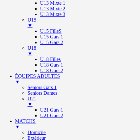
U13 Mixte 1
U13 Mixte 2
U13 Mixte 3
U15
▼
U15 FilleS
U15 Gars 1
U15 Gars 2
U18
▼
U18 Filles
U18 Gars 1
U18 Gars 2
ÉQUIPES ADULTES
▼
Seniors Gars 1
Seniors Dames
U21
▼
U21 Gars 1
U21 Gars 2
MATCHS
▼
Domicile
Extérieur