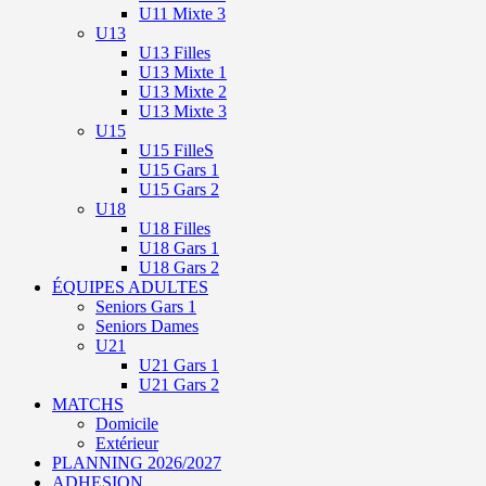
U11 Mixte 3
U13
U13 Filles
U13 Mixte 1
U13 Mixte 2
U13 Mixte 3
U15
U15 FilleS
U15 Gars 1
U15 Gars 2
U18
U18 Filles
U18 Gars 1
U18 Gars 2
ÉQUIPES ADULTES
Seniors Gars 1
Seniors Dames
U21
U21 Gars 1
U21 Gars 2
MATCHS
Domicile
Extérieur
PLANNING 2026/2027
ADHESION