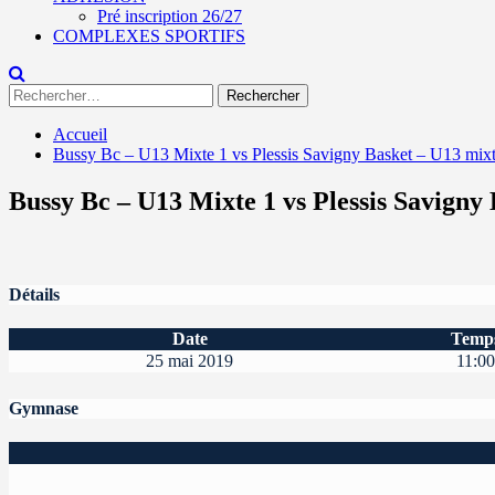
Pré inscription 26/27
COMPLEXES SPORTIFS
Rechercher :
Accueil
Bussy Bc – U13 Mixte 1 vs Plessis Savigny Basket – U13 mix
Bussy Bc – U13 Mixte 1 vs Plessis Savigny
Détails
Date
Temp
25 mai 2019
11:00
Gymnase