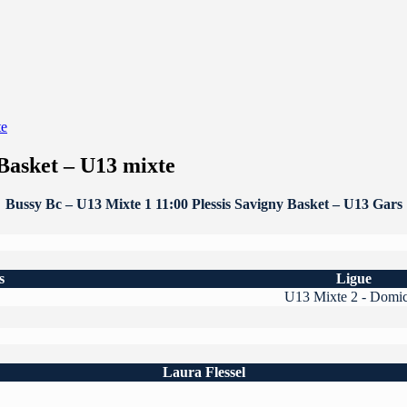
te
 Basket – U13 mixte
Bussy Bc – U13 Mixte 1
11:00
Plessis Savigny Basket – U13 Gars
s
Ligue
U13 Mixte 2 - Domic
Laura Flessel