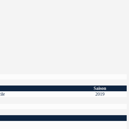
Saison
ile
2019