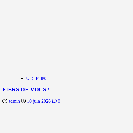
U15 Filles
FIERS DE VOUS !
admin
10 juin 2026
0