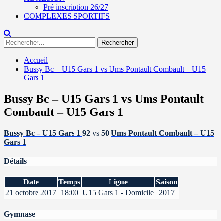
Pré inscription 26/27
COMPLEXES SPORTIFS
Rechercher :
Accueil
Bussy Bc – U15 Gars 1 vs Ums Pontault Combault – U15
Gars 1
Bussy Bc – U15 Gars 1 vs Ums Pontault
Combault – U15 Gars 1
Bussy Bc – U15 Gars 1
92
vs
50
Ums Pontault Combault – U15
Gars 1
Détails
Date
Temps
Ligue
Saison
21 octobre 2017
18:00
U15 Gars 1 - Domicile
2017
Gymnase