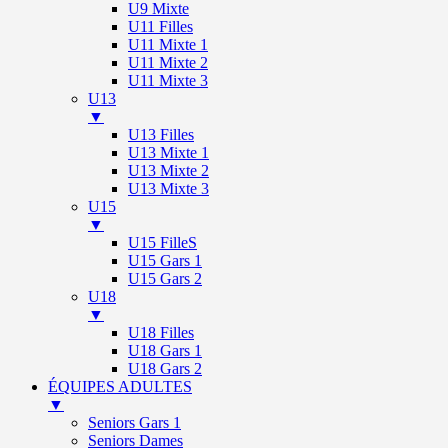
U9 Mixte
U11 Filles
U11 Mixte 1
U11 Mixte 2
U11 Mixte 3
U13
▼
U13 Filles
U13 Mixte 1
U13 Mixte 2
U13 Mixte 3
U15
▼
U15 FilleS
U15 Gars 1
U15 Gars 2
U18
▼
U18 Filles
U18 Gars 1
U18 Gars 2
ÉQUIPES ADULTES
▼
Seniors Gars 1
Seniors Dames