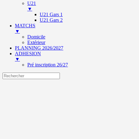
U21
▼
U21 Gars 1
U21 Gars 2
MATCHS
▼
Domicile
Extérieur
PLANNING 2026/2027
ADHESION
▼
Pré inscription 26/27