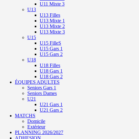
U11 Mixte 3
U13
U13 Filles
U13 Mixte 1
U13 Mixte 2
U13 Mixte 3
U15
U15 FilleS
U15 Gars 1
U15 Gars 2
U18
U18 Filles
U18 Gars 1
U18 Gars 2
ÉQUIPES ADULTES
Seniors Gars 1
Seniors Dames
U21
U21 Gars 1
U21 Gars 2
MATCHS
Domicile
Extérieur
PLANNING 2026/2027
ADHESION