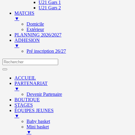
U21 Gars 1
U21 Gars 2
MATCHS
▼
Domicile
Extérieur
PLANNING 2026/2027
ADHESION
▼
Pré inscription 26/27
ACCUEIL
PARTENARIAT
▼
Devenir Partenaire
BOUTIQUE
STAGES
ÉQUIPES JEUNES
▼
Baby basket
Mini basket
▼