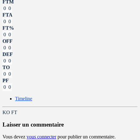
FTM
0
0
FTA
0
0
FT%
0
0
OFF
0
0
DEF
0
0
TO
0
0
PF
0
0
Timeline
KO
FT
Laisser un commentaire
Vous devez
vous connecter
pour publier un commentaire.