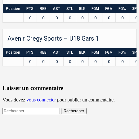
Position
PTS
REB
AST
STL
BLK
FGM
FGA
FG%
3P
0
0
0
0
0
0
0
0
0
Avenir Cregy Sports – U18 Gars 1
Position
PTS
REB
AST
STL
BLK
FGM
FGA
FG%
3P
0
0
0
0
0
0
0
0
0
Laisser un commentaire
Vous devez
vous connecter
pour publier un commentaire.
Rechercher :