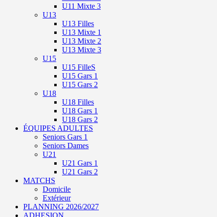
U11 Mixte 3
U13
U13 Filles
U13 Mixte 1
U13 Mixte 2
U13 Mixte 3
U15
U15 FilleS
U15 Gars 1
U15 Gars 2
U18
U18 Filles
U18 Gars 1
U18 Gars 2
ÉQUIPES ADULTES
Seniors Gars 1
Seniors Dames
U21
U21 Gars 1
U21 Gars 2
MATCHS
Domicile
Extérieur
PLANNING 2026/2027
ADHESION