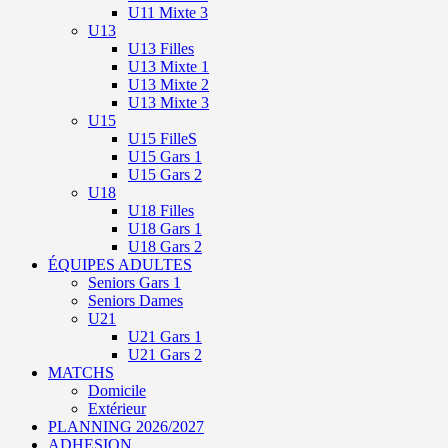
U11 Mixte 3
U13
U13 Filles
U13 Mixte 1
U13 Mixte 2
U13 Mixte 3
U15
U15 FilleS
U15 Gars 1
U15 Gars 2
U18
U18 Filles
U18 Gars 1
U18 Gars 2
ÉQUIPES ADULTES
Seniors Gars 1
Seniors Dames
U21
U21 Gars 1
U21 Gars 2
MATCHS
Domicile
Extérieur
PLANNING 2026/2027
ADHESION