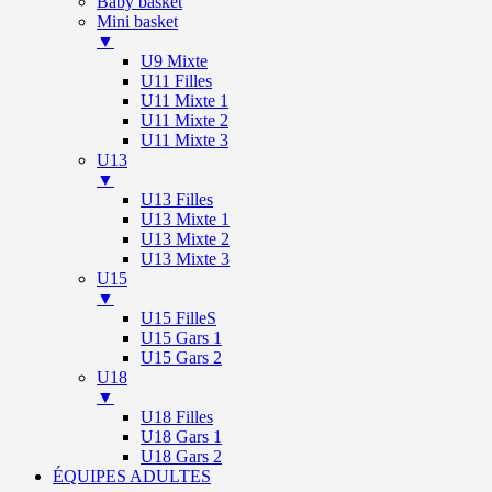
Baby basket
Mini basket
▼
U9 Mixte
U11 Filles
U11 Mixte 1
U11 Mixte 2
U11 Mixte 3
U13
▼
U13 Filles
U13 Mixte 1
U13 Mixte 2
U13 Mixte 3
U15
▼
U15 FilleS
U15 Gars 1
U15 Gars 2
U18
▼
U18 Filles
U18 Gars 1
U18 Gars 2
ÉQUIPES ADULTES