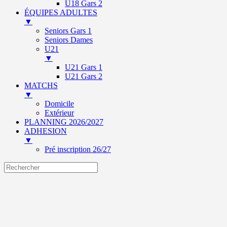
U18 Gars 2
ÉQUIPES ADULTES
▼
Seniors Gars 1
Seniors Dames
U21
▼
U21 Gars 1
U21 Gars 2
MATCHS
▼
Domicile
Extérieur
PLANNING 2026/2027
ADHESION
▼
Pré inscription 26/27