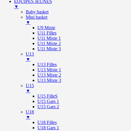
ÉQUIPES JEUNES
▼
Baby basket
Mini basket
▼
U9 Mixte
U11 Filles
U11 Mixte 1
U11 Mixte 2
U11 Mixte 3
U13
▼
U13 Filles
U13 Mixte 1
U13 Mixte 2
U13 Mixte 3
U15
▼
U15 FilleS
U15 Gars 1
U15 Gars 2
U18
▼
U18 Filles
U18 Gars 1