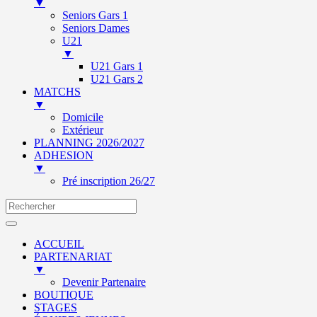
▼
Seniors Gars 1
Seniors Dames
U21
▼
U21 Gars 1
U21 Gars 2
MATCHS
▼
Domicile
Extérieur
PLANNING 2026/2027
ADHESION
▼
Pré inscription 26/27
ACCUEIL
PARTENARIAT
▼
Devenir Partenaire
BOUTIQUE
STAGES