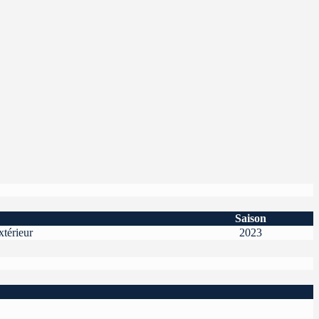
Saison
térieur
2023