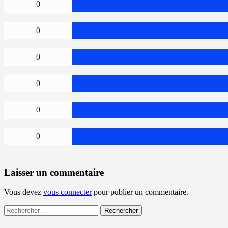
0
0
0
0
0
0
Laisser un commentaire
Vous devez
vous connecter
pour publier un commentaire.
Rechercher :