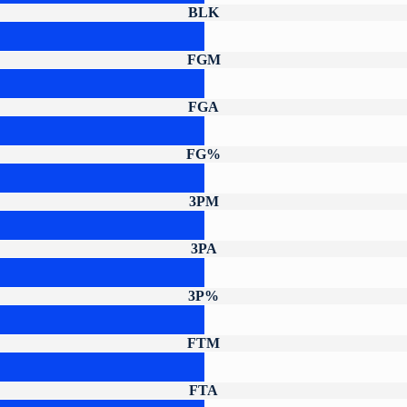
BLK
FGM
FGA
FG%
3PM
3PA
3P%
FTM
FTA