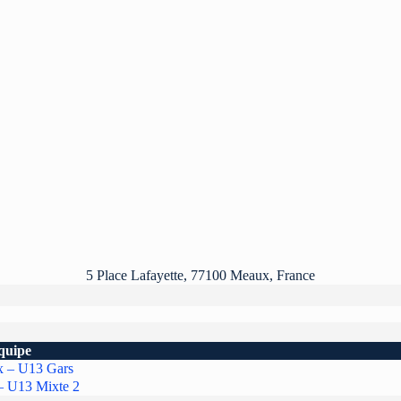
5 Place Lafayette, 77100 Meaux, France
quipe
 – U13 Gars
– U13 Mixte 2