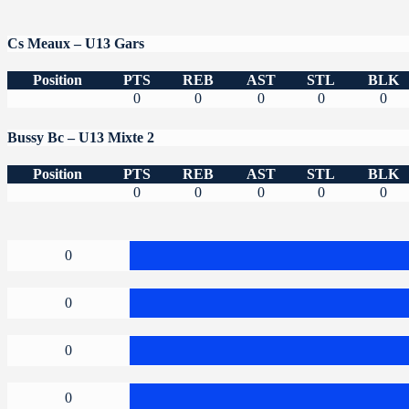
Cs Meaux – U13 Gars
Position
PTS
REB
AST
STL
BLK
0
0
0
0
0
Bussy Bc – U13 Mixte 2
Position
PTS
REB
AST
STL
BLK
0
0
0
0
0
0
0
0
0