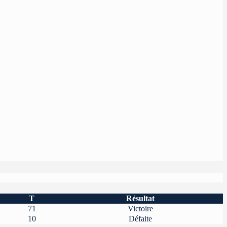
T
Résultat
71
Victoire
10
Défaite