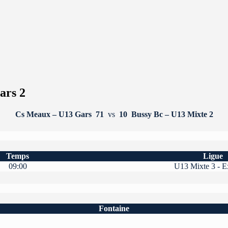
ars 2
Cs Meaux – U13 Gars
71
vs
10
Bussy Bc – U13 Mixte 2
Temps
Ligue
09:00
U13 Mixte 3 - Ex
Fontaine