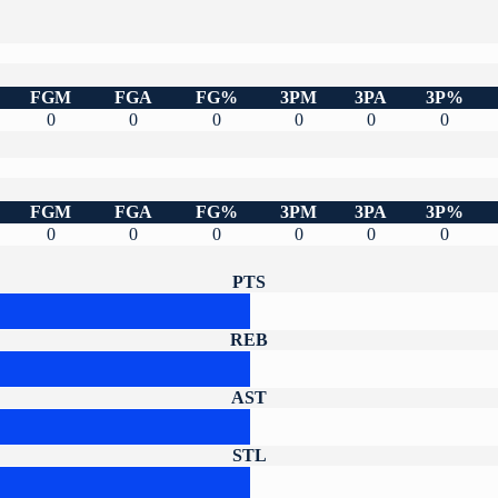
FGM
FGA
FG%
3PM
3PA
3P%
0
0
0
0
0
0
FGM
FGA
FG%
3PM
3PA
3P%
0
0
0
0
0
0
PTS
REB
AST
STL