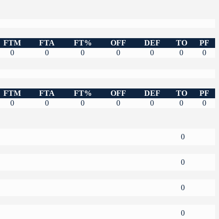
FTM
FTA
FT%
OFF
DEF
TO
PF
0
0
0
0
0
0
0
FTM
FTA
FT%
OFF
DEF
TO
PF
0
0
0
0
0
0
0
0
0
0
0