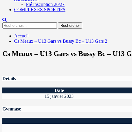
Pré inscription 26/27
COMPLEXES SPORTIFS
Rechercher :
Accueil
Cs Meaux – U13 Gars vs Bussy Bc – U13 Gars 2
Cs Meaux – U13 Gars vs Bussy Bc – U13 G
Détails
Date
15 janvier 2023
Gymnase