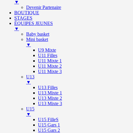
▼
Devenir Partenaire
BOUTIQUE
STAGES
ÉQUIPES JEUNES
▼
Baby basket
Mini basket
▼
U9 Mixte
U11 Filles
U11 Mixte 1
U11 Mixte 2
U11 Mixte 3
U13
▼
U13 Filles
U13 Mixte 1
U13 Mixte 2
U13 Mixte 3
U15
▼
U15 FilleS
U15 Gars 1
U15 Gars 2