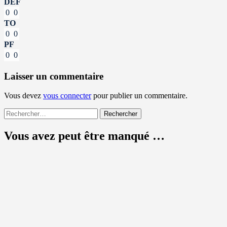
DEF
0
0
TO
0
0
PF
0
0
Laisser un commentaire
Vous devez
vous connecter
pour publier un commentaire.
Rechercher :
Vous avez peut être manqué …