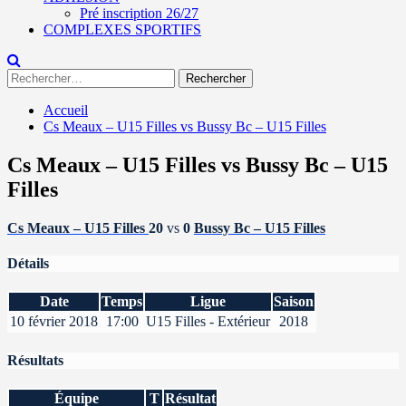
Pré inscription 26/27
COMPLEXES SPORTIFS
Rechercher :
Accueil
Cs Meaux – U15 Filles vs Bussy Bc – U15 Filles
Cs Meaux – U15 Filles vs Bussy Bc – U15
Filles
Cs Meaux – U15 Filles
20
vs
0
Bussy Bc – U15 Filles
Détails
Date
Temps
Ligue
Saison
10 février 2018
17:00
U15 Filles - Extérieur
2018
Résultats
Équipe
T
Résultat