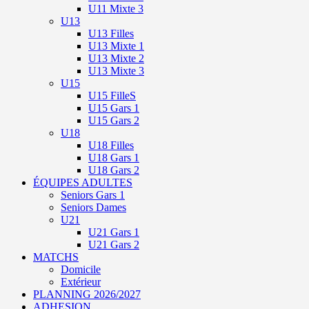
U11 Mixte 3
U13
U13 Filles
U13 Mixte 1
U13 Mixte 2
U13 Mixte 3
U15
U15 FilleS
U15 Gars 1
U15 Gars 2
U18
U18 Filles
U18 Gars 1
U18 Gars 2
ÉQUIPES ADULTES
Seniors Gars 1
Seniors Dames
U21
U21 Gars 1
U21 Gars 2
MATCHS
Domicile
Extérieur
PLANNING 2026/2027
ADHESION