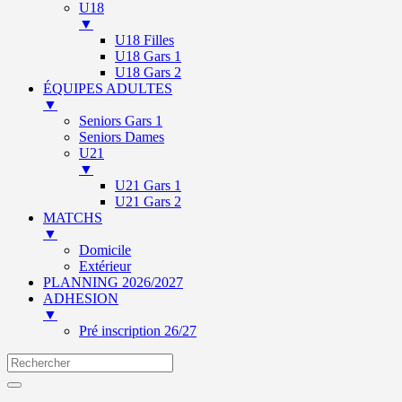
U18
▼
U18 Filles
U18 Gars 1
U18 Gars 2
ÉQUIPES ADULTES
▼
Seniors Gars 1
Seniors Dames
U21
▼
U21 Gars 1
U21 Gars 2
MATCHS
▼
Domicile
Extérieur
PLANNING 2026/2027
ADHESION
▼
Pré inscription 26/27