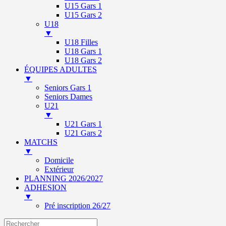
U15 Gars 1
U15 Gars 2
U18
▼
U18 Filles
U18 Gars 1
U18 Gars 2
ÉQUIPES ADULTES
▼
Seniors Gars 1
Seniors Dames
U21
▼
U21 Gars 1
U21 Gars 2
MATCHS
▼
Domicile
Extérieur
PLANNING 2026/2027
ADHESION
▼
Pré inscription 26/27