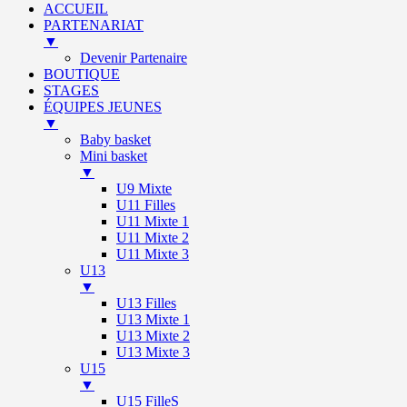
ACCUEIL
PARTENARIAT
▼
Devenir Partenaire
BOUTIQUE
STAGES
ÉQUIPES JEUNES
▼
Baby basket
Mini basket
▼
U9 Mixte
U11 Filles
U11 Mixte 1
U11 Mixte 2
U11 Mixte 3
U13
▼
U13 Filles
U13 Mixte 1
U13 Mixte 2
U13 Mixte 3
U15
▼
U15 FilleS