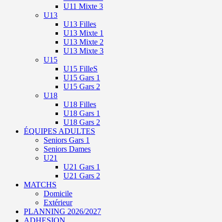
U11 Mixte 3
U13
U13 Filles
U13 Mixte 1
U13 Mixte 2
U13 Mixte 3
U15
U15 FilleS
U15 Gars 1
U15 Gars 2
U18
U18 Filles
U18 Gars 1
U18 Gars 2
ÉQUIPES ADULTES
Seniors Gars 1
Seniors Dames
U21
U21 Gars 1
U21 Gars 2
MATCHS
Domicile
Extérieur
PLANNING 2026/2027
ADHESION