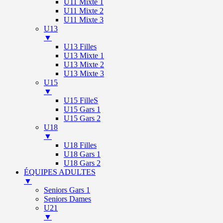
U11 Mixte 1
U11 Mixte 2
U11 Mixte 3
U13
▼
U13 Filles
U13 Mixte 1
U13 Mixte 2
U13 Mixte 3
U15
▼
U15 FilleS
U15 Gars 1
U15 Gars 2
U18
▼
U18 Filles
U18 Gars 1
U18 Gars 2
ÉQUIPES ADULTES
▼
Seniors Gars 1
Seniors Dames
U21
▼