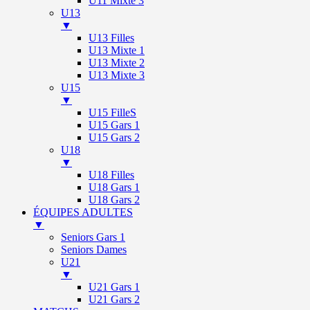
U11 Mixte 3
U13
▼
U13 Filles
U13 Mixte 1
U13 Mixte 2
U13 Mixte 3
U15
▼
U15 FilleS
U15 Gars 1
U15 Gars 2
U18
▼
U18 Filles
U18 Gars 1
U18 Gars 2
ÉQUIPES ADULTES
▼
Seniors Gars 1
Seniors Dames
U21
▼
U21 Gars 1
U21 Gars 2