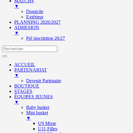
MATCHS
▼
Domicile
Extérieur
PLANNING 2026/2027
ADHESION
▼
Pré inscription 26/27
ACCUEIL
PARTENARIAT
▼
Devenir Partenaire
BOUTIQUE
STAGES
ÉQUIPES JEUNES
▼
Baby basket
Mini basket
▼
U9 Mixte
U11 Filles