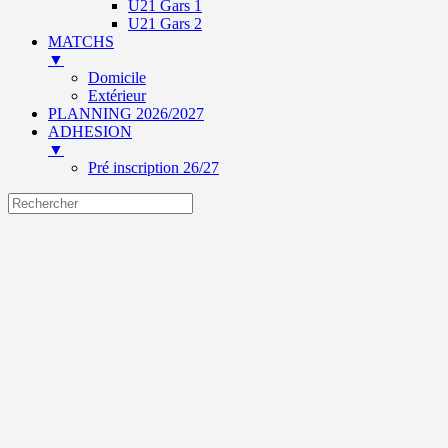
U21 Gars 1
U21 Gars 2
MATCHS
▼
Domicile
Extérieur
PLANNING 2026/2027
ADHESION
▼
Pré inscription 26/27