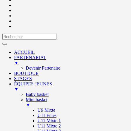
ACCUEIL
PARTENARIAT
▼
Devenir Partenaire
BOUTIQUE
STAGES
ÉQUIPES JEUNES
▼
Baby basket
Mini basket
▼
U9 Mixte
U11 Filles
U11 Mixte 1
U11 Mixte 2