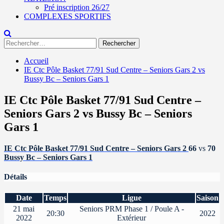
Pré inscription 26/27
COMPLEXES SPORTIFS
Rechercher :
Accueil
IE Ctc Pôle Basket 77/91 Sud Centre – Seniors Gars 2 vs
Bussy Bc – Seniors Gars 1
IE Ctc Pôle Basket 77/91 Sud Centre –
Seniors Gars 2 vs Bussy Bc – Seniors
Gars 1
IE Ctc Pôle Basket 77/91 Sud Centre – Seniors Gars 2
66
vs
70
Bussy Bc – Seniors Gars 1
Détails
Date
Temps
Ligue
Saison
21 mai
Seniors PRM Phase 1 / Poule A -
20:30
2022
2022
Extérieur