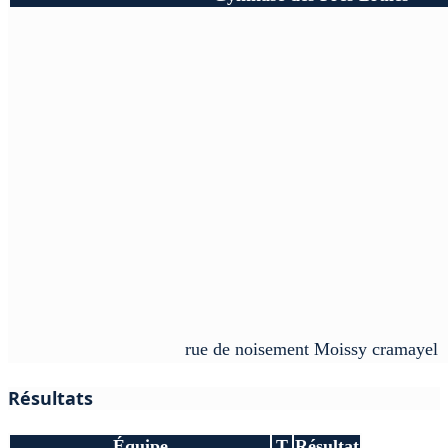
rue de noisement Moissy cramayel
Résultats
Équipe
T
Résultat