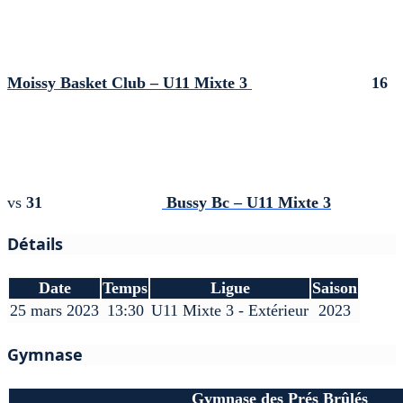
Moissy Basket Club – U11 Mixte 3
16
vs
31
Bussy Bc – U11 Mixte 3
Détails
Date
Temps
Ligue
Saison
25 mars 2023
13:30
U11 Mixte 3 - Extérieur
2023
Gymnase
Gymnase des Prés Brûlés