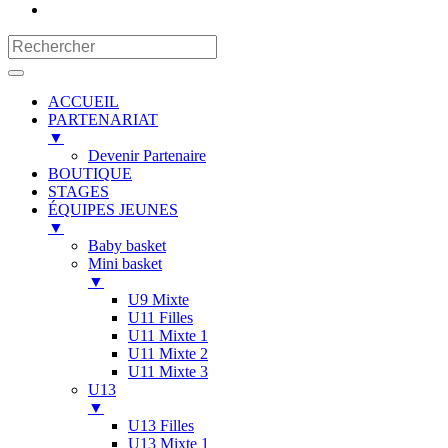
ACCUEIL
PARTENARIAT
▼
Devenir Partenaire
BOUTIQUE
STAGES
ÉQUIPES JEUNES
▼
Baby basket
Mini basket
▼
U9 Mixte
U11 Filles
U11 Mixte 1
U11 Mixte 2
U11 Mixte 3
U13
▼
U13 Filles
U13 Mixte 1