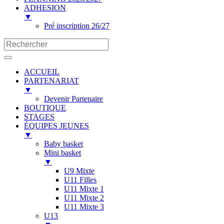
ADHESION
▼
Pré inscription 26/27
ACCUEIL
PARTENARIAT
▼
Devenir Partenaire
BOUTIQUE
STAGES
ÉQUIPES JEUNES
▼
Baby basket
Mini basket
▼
U9 Mixte
U11 Filles
U11 Mixte 1
U11 Mixte 2
U11 Mixte 3
U13