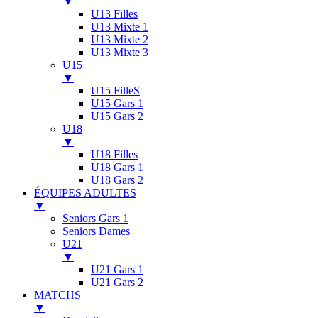
▼
U13 Filles
U13 Mixte 1
U13 Mixte 2
U13 Mixte 3
U15
▼
U15 FilleS
U15 Gars 1
U15 Gars 2
U18
▼
U18 Filles
U18 Gars 1
U18 Gars 2
ÉQUIPES ADULTES
▼
Seniors Gars 1
Seniors Dames
U21
▼
U21 Gars 1
U21 Gars 2
MATCHS
▼