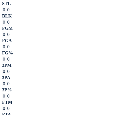
STL
0
0
BLK
0
0
FGM
0
0
FGA
0
0
FG%
0
0
3PM
0
0
3PA
0
0
3P%
0
0
FTM
0
0
FTA