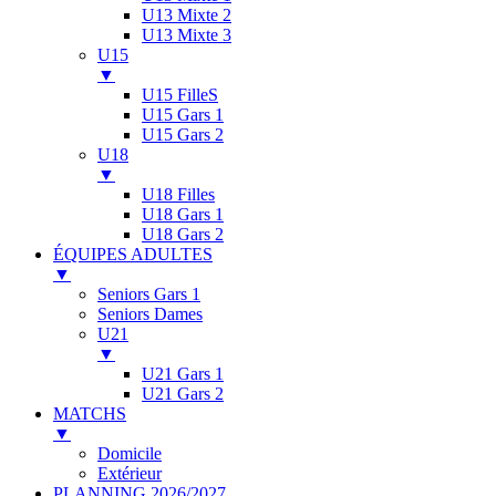
U13 Mixte 2
U13 Mixte 3
U15
▼
U15 FilleS
U15 Gars 1
U15 Gars 2
U18
▼
U18 Filles
U18 Gars 1
U18 Gars 2
ÉQUIPES ADULTES
▼
Seniors Gars 1
Seniors Dames
U21
▼
U21 Gars 1
U21 Gars 2
MATCHS
▼
Domicile
Extérieur
PLANNING 2026/2027