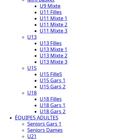
U9 Mixte
U11 Filles
U11 Mixte 1
U11 Mixte 2
U11 Mixte 3
U13
U13 Filles
U13 Mixte 1
U13 Mixte 2
U13 Mixte 3
U15
U15 FilleS
U15 Gars 1
U15 Gars 2
U18
U18 Filles
U18 Gars 1
U18 Gars 2
ÉQUIPES ADULTES
Seniors Gars 1
Seniors Dames
U21