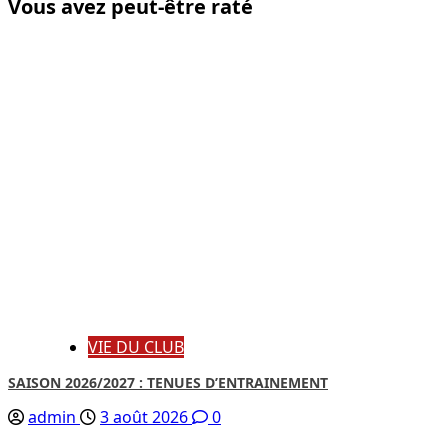
Vous avez peut-être raté
VIE DU CLUB
SAISON 2026/2027 : TENUES D’ENTRAINEMENT
admin
3 août 2026
0