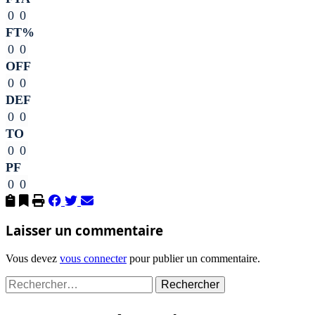
0
0
FT%
0
0
OFF
0
0
DEF
0
0
TO
0
0
PF
0
0
Laisser un commentaire
Vous devez
vous connecter
pour publier un commentaire.
Rechercher :