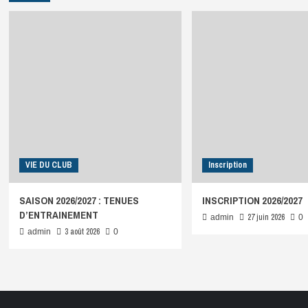
VIE DU CLUB
Inscription
SAISON 2026/2027 : TENUES
INSCRIPTION 2026/2027
D’ENTRAINEMENT
27 juin 2026
admin
0
3 août 2026
admin
0