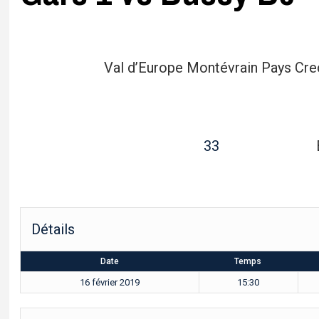
Val d’Europe Montévrain Pays Cre
33
Détails
Date
Temps
16 février 2019
15:30