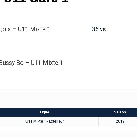
çois – U11 Mixte 1
36
vs
Bussy Bc – U11 Mixte 1
Ligue
Saison
U11 Mixte 1 - Extérieur
2019