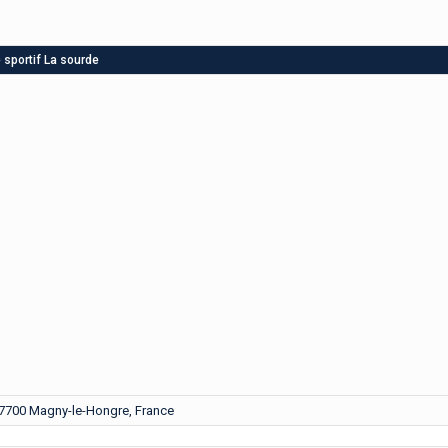
sportif La sourde
77700 Magny-le-Hongre, France