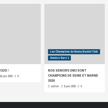
Les Champions du Bussy Basket Club
Seniors Gars 1
VOUS !
NOS SENIORS DM3 SONT
CHAMPIONS DE SEINE ET MARNE
10 juin 2026
0
2026
9 juin 2026
admin
0