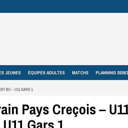
ES JEUNES
ÉQUIPES ADULTES
MATCHS
PLANNING 2026/2
SY BC – U11 GARS 1
ain Pays Creçois – U1
 U11 Gars 1