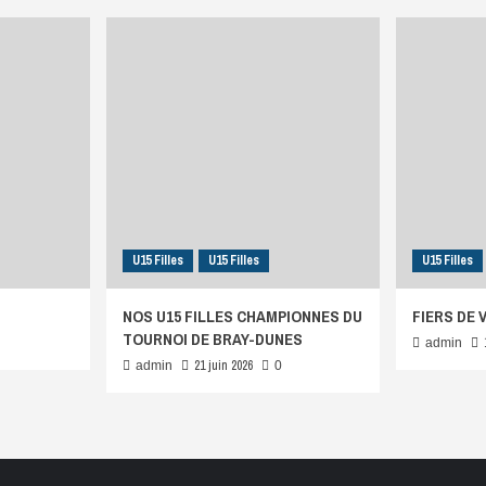
U15 Filles
U15 Filles
U15 Filles
NOS U15 FILLES CHAMPIONNES DU
FIERS DE 
TOURNOI DE BRAY-DUNES
admin
21 juin 2026
admin
0