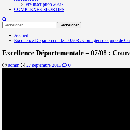
Pré inscription 26/27
COMPLEXES SPORTIFS
Rechercher :
Accueil
Excellence Départementale – 07/08 : Courageuse équipe de Ce
Excellence Départementale – 07/08 : Coura
admin
27 septembre 2015
0