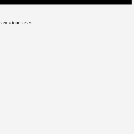
 en « touristes ».