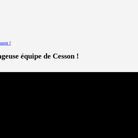
sson !
geuse équipe de Cesson !