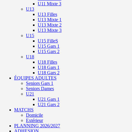
U11 Mixte 3
U13
U13 Filles
U13 Mixte 1
U13 Mixte 2
U13 Mixte 3
U15
U15 FilleS
U15 Gars 1
U15 Gars 2
U18
U18 Filles
U18 Gars 1
U18 Gars 2
ÉQUIPES ADULTES
Seniors Gars 1
Seniors Dames
U21
U21 Gars 1
U21 Gars 2
MATCHS
Domicile
Extérieur
PLANNING 2026/2027
ADHESION