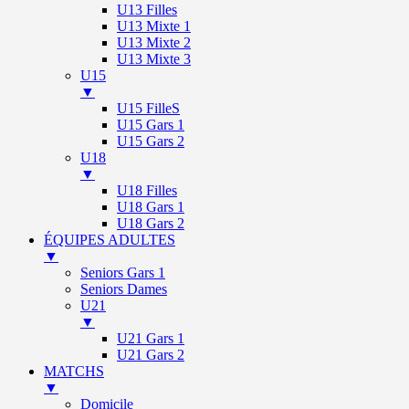
U13 Filles
U13 Mixte 1
U13 Mixte 2
U13 Mixte 3
U15
▼
U15 FilleS
U15 Gars 1
U15 Gars 2
U18
▼
U18 Filles
U18 Gars 1
U18 Gars 2
ÉQUIPES ADULTES
▼
Seniors Gars 1
Seniors Dames
U21
▼
U21 Gars 1
U21 Gars 2
MATCHS
▼
Domicile