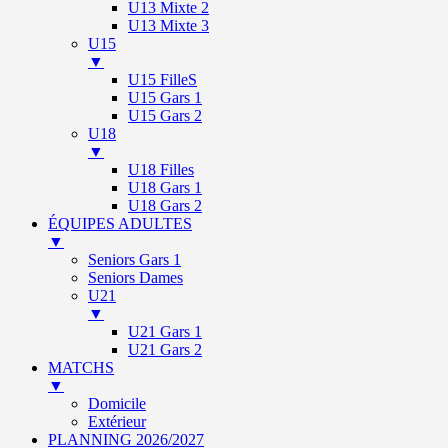
U13 Mixte 2
U13 Mixte 3
U15
▼
U15 FilleS
U15 Gars 1
U15 Gars 2
U18
▼
U18 Filles
U18 Gars 1
U18 Gars 2
ÉQUIPES ADULTES
▼
Seniors Gars 1
Seniors Dames
U21
▼
U21 Gars 1
U21 Gars 2
MATCHS
▼
Domicile
Extérieur
PLANNING 2026/2027