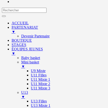
ACCUEIL
PARTENARIAT
▼
Devenir Partenaire
BOUTIQUE
STAGES
ÉQUIPES JEUNES
▼
Baby basket
Mini basket
▼
U9 Mixte
U11 Filles
U11 Mixte 1
U11 Mixte 2
U11 Mixte 3
U13
▼
U13 Filles
U13 Mixte 1