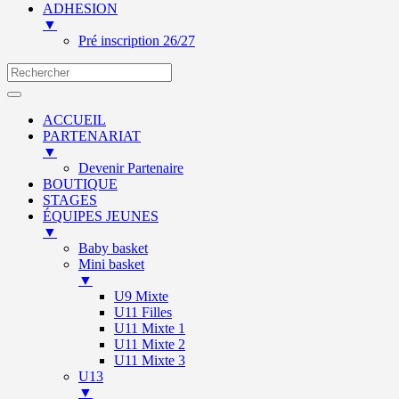
ADHESION
▼
Pré inscription 26/27
ACCUEIL
PARTENARIAT
▼
Devenir Partenaire
BOUTIQUE
STAGES
ÉQUIPES JEUNES
▼
Baby basket
Mini basket
▼
U9 Mixte
U11 Filles
U11 Mixte 1
U11 Mixte 2
U11 Mixte 3
U13
▼