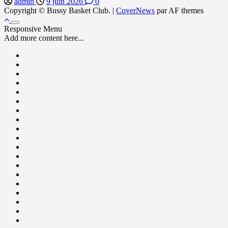
admin
9 juin 2026
0
Copyright © Bussy Basket Club.
|
CoverNews
par AF themes
Responsive Menu
Add more content here...