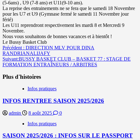
(5-6ans) , U9 (7-8 ans) et U11(9-10 ans).
La reprise des entrainements ne se fera que le samedi 18 Novembre
pour les U7 et U9 (Gymnase fermé le samedi 11 Novembre jour
férié)
Les U11 reprendront respectivement les mardi 8 et Mercredi 9
Novembre.
Nous vous souhaitons de bonnes vacances et à bientôt !
Le Bussy Basket Club
Navigation
Précédent :
DIRECTION MLV POUR DINA
RANDRIANALIJAFY
d’article
Suivant:
BUSSY BASKET CLUB – BASKET 77 : STAGE DE
FORMATION ENTRAÎNEURS / ARBITRES
Plus d'histoires
Infos pratiques
INFOS RENTREE SAISON 2025/2026
admin
8 août 2025
0
Infos pratiques
SAISON 2025/2026 : INFOS SUR LE PASSPORT