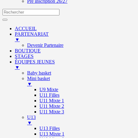
Pré inscription 26/27
ACCUEIL
PARTENARIAT
▼
Devenir Partenaire
BOUTIQUE
STAGES
ÉQUIPES JEUNES
▼
Baby basket
Mini basket
▼
U9 Mixte
U11 Filles
U11 Mixte 1
U11 Mixte 2
U11 Mixte 3
U13
▼
U13 Filles
U13 Mixte 1