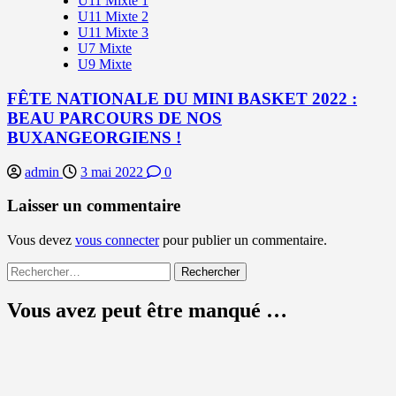
U11 Mixte 1
U11 Mixte 2
U11 Mixte 3
U7 Mixte
U9 Mixte
FÊTE NATIONALE DU MINI BASKET 2022 :
BEAU PARCOURS DE NOS
BUXANGEORGIENS !
admin
3 mai 2022
0
Laisser un commentaire
Vous devez
vous connecter
pour publier un commentaire.
Rechercher :
Vous avez peut être manqué …