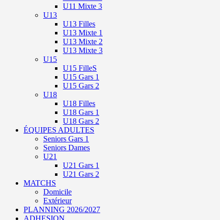
U11 Mixte 3
U13
U13 Filles
U13 Mixte 1
U13 Mixte 2
U13 Mixte 3
U15
U15 FilleS
U15 Gars 1
U15 Gars 2
U18
U18 Filles
U18 Gars 1
U18 Gars 2
ÉQUIPES ADULTES
Seniors Gars 1
Seniors Dames
U21
U21 Gars 1
U21 Gars 2
MATCHS
Domicile
Extérieur
PLANNING 2026/2027
ADHESION