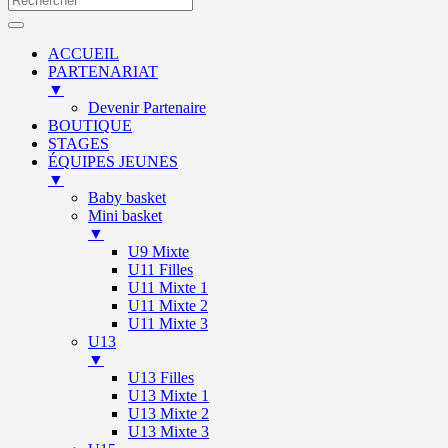
ACCUEIL
PARTENARIAT
▼
Devenir Partenaire
BOUTIQUE
STAGES
ÉQUIPES JEUNES
▼
Baby basket
Mini basket
▼
U9 Mixte
U11 Filles
U11 Mixte 1
U11 Mixte 2
U11 Mixte 3
U13
▼
U13 Filles
U13 Mixte 1
U13 Mixte 2
U13 Mixte 3