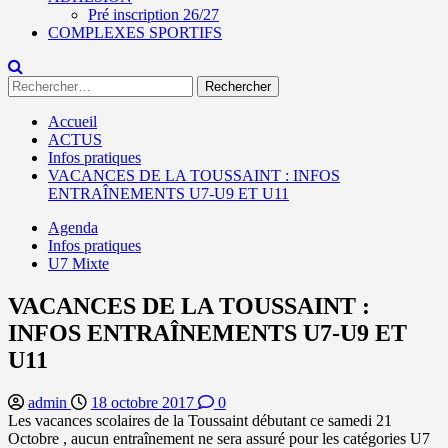
Pré inscription 26/27
COMPLEXES SPORTIFS
Rechercher :
Accueil
ACTUS
Infos pratiques
VACANCES DE LA TOUSSAINT : INFOS
ENTRAÎNEMENTS U7-U9 ET U11
Agenda
Infos pratiques
U7 Mixte
VACANCES DE LA TOUSSAINT :
INFOS ENTRAÎNEMENTS U7-U9 ET
U11
admin
18 octobre 2017
0
Les vacances scolaires de la Toussaint débutant ce samedi 21
Octobre , aucun entraînement ne sera assuré pour les catégories U7