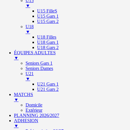
U15
▼
U15 FilleS
U15 Gars 1
U15 Gars 2
U18
▼
U18 Filles
U18 Gars 1
U18 Gars 2
ÉQUIPES ADULTES
▼
Seniors Gars 1
Seniors Dames
U21
▼
U21 Gars 1
U21 Gars 2
MATCHS
▼
Domicile
Extérieur
PLANNING 2026/2027
ADHESION
▼