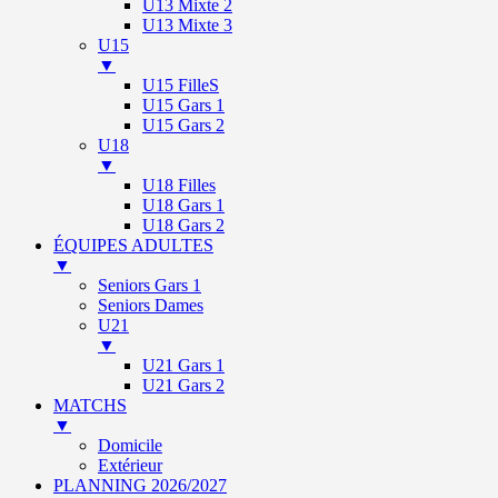
U13 Mixte 2
U13 Mixte 3
U15
▼
U15 FilleS
U15 Gars 1
U15 Gars 2
U18
▼
U18 Filles
U18 Gars 1
U18 Gars 2
ÉQUIPES ADULTES
▼
Seniors Gars 1
Seniors Dames
U21
▼
U21 Gars 1
U21 Gars 2
MATCHS
▼
Domicile
Extérieur
PLANNING 2026/2027