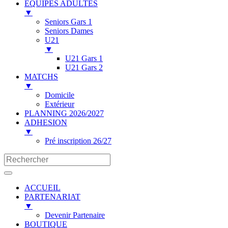
ÉQUIPES ADULTES
▼
Seniors Gars 1
Seniors Dames
U21
▼
U21 Gars 1
U21 Gars 2
MATCHS
▼
Domicile
Extérieur
PLANNING 2026/2027
ADHESION
▼
Pré inscription 26/27
ACCUEIL
PARTENARIAT
▼
Devenir Partenaire
BOUTIQUE