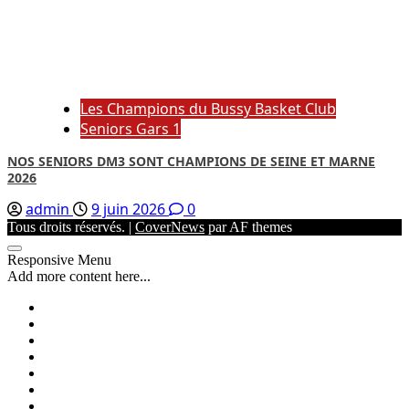
Les Champions du Bussy Basket Club
Seniors Gars 1
NOS SENIORS DM3 SONT CHAMPIONS DE SEINE ET MARNE
2026
admin
9 juin 2026
0
Tous droits réservés.
|
CoverNews
par AF themes
Responsive Menu
Add more content here...