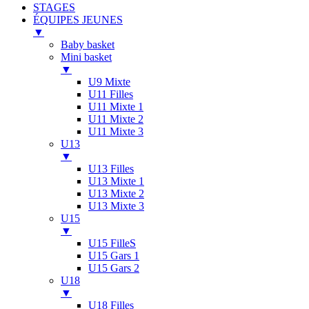
STAGES
ÉQUIPES JEUNES
▼
Baby basket
Mini basket
▼
U9 Mixte
U11 Filles
U11 Mixte 1
U11 Mixte 2
U11 Mixte 3
U13
▼
U13 Filles
U13 Mixte 1
U13 Mixte 2
U13 Mixte 3
U15
▼
U15 FilleS
U15 Gars 1
U15 Gars 2
U18
▼
U18 Filles