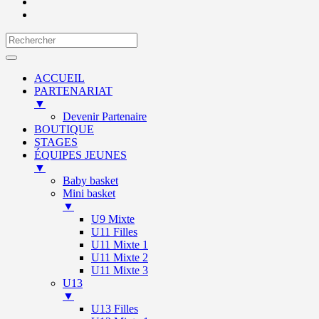
ACCUEIL
PARTENARIAT
▼
Devenir Partenaire
BOUTIQUE
STAGES
ÉQUIPES JEUNES
▼
Baby basket
Mini basket
▼
U9 Mixte
U11 Filles
U11 Mixte 1
U11 Mixte 2
U11 Mixte 3
U13
▼
U13 Filles