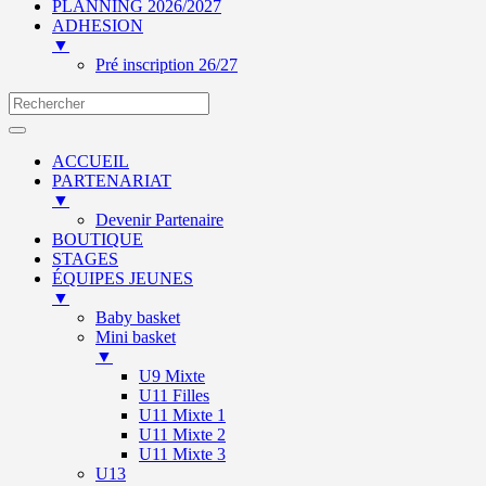
PLANNING 2026/2027
ADHESION
▼
Pré inscription 26/27
ACCUEIL
PARTENARIAT
▼
Devenir Partenaire
BOUTIQUE
STAGES
ÉQUIPES JEUNES
▼
Baby basket
Mini basket
▼
U9 Mixte
U11 Filles
U11 Mixte 1
U11 Mixte 2
U11 Mixte 3
U13