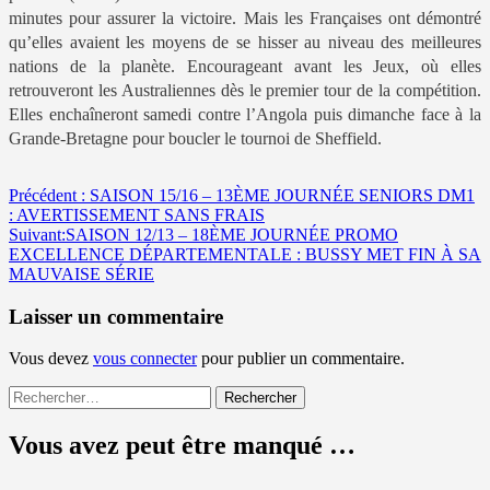
minutes pour assurer la victoire. Mais les Françaises ont démontré
qu’elles avaient les moyens de se hisser au niveau des meilleures
nations de la planète. Encourageant avant les Jeux, où elles
retrouveront les Australiennes dès le premier tour de la compétition.
Elles enchaîneront samedi contre l’Angola puis dimanche face à la
Grande-Bretagne pour boucler le tournoi de Sheffield.
Navigation
Précédent :
SAISON 15/16 – 13ÈME JOURNÉE SENIORS DM1
: AVERTISSEMENT SANS FRAIS
d’article
Suivant:
SAISON 12/13 – 18ÈME JOURNÉE PROMO
EXCELLENCE DÉPARTEMENTALE : BUSSY MET FIN À SA
MAUVAISE SÉRIE
Laisser un commentaire
Vous devez
vous connecter
pour publier un commentaire.
Rechercher :
Vous avez peut être manqué …