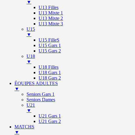
▼
U13 Filles
U13 Mixte 1
U13 Mixte 2
U13 Mixte 3
U15
▼
U15 FilleS
U15 Gars 1
U15 Gars 2
U18
▼
U18 Filles
U18 Gars 1
U18 Gars 2
ÉQUIPES ADULTES
▼
Seniors Gars 1
Seniors Dames
U21
▼
U21 Gars 1
U21 Gars 2
MATCHS
▼