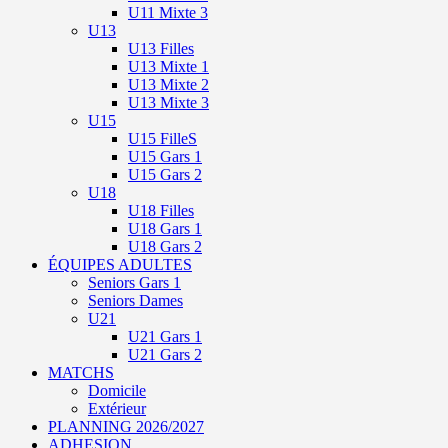
U11 Mixte 3
U13
U13 Filles
U13 Mixte 1
U13 Mixte 2
U13 Mixte 3
U15
U15 FilleS
U15 Gars 1
U15 Gars 2
U18
U18 Filles
U18 Gars 1
U18 Gars 2
ÉQUIPES ADULTES
Seniors Gars 1
Seniors Dames
U21
U21 Gars 1
U21 Gars 2
MATCHS
Domicile
Extérieur
PLANNING 2026/2027
ADHESION