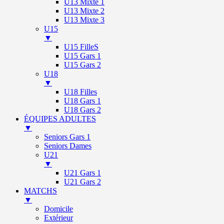
U13 Mixte 1
U13 Mixte 2
U13 Mixte 3
U15
▼
U15 FilleS
U15 Gars 1
U15 Gars 2
U18
▼
U18 Filles
U18 Gars 1
U18 Gars 2
ÉQUIPES ADULTES
▼
Seniors Gars 1
Seniors Dames
U21
▼
U21 Gars 1
U21 Gars 2
MATCHS
▼
Domicile
Extérieur