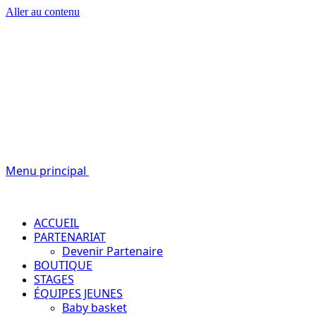
Aller au contenu
Passion – Éducation – Résultats
Menu principal
ACCUEIL
PARTENARIAT
Devenir Partenaire
BOUTIQUE
STAGES
ÉQUIPES JEUNES
Baby basket