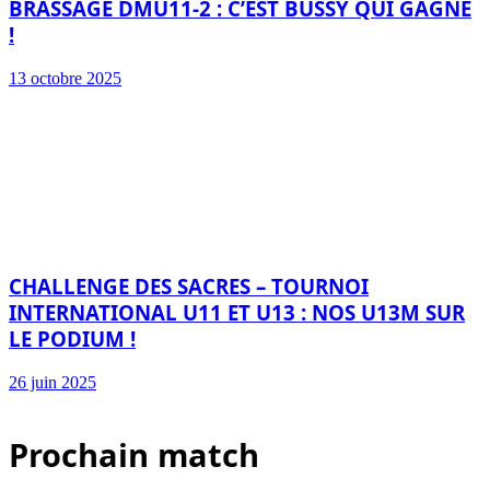
BRASSAGE DMU11-2 : C’EST BUSSY QUI GAGNE
!
13 octobre 2025
CHALLENGE DES SACRES – TOURNOI
INTERNATIONAL U11 ET U13 : NOS U13M SUR
LE PODIUM !
26 juin 2025
Prochain match