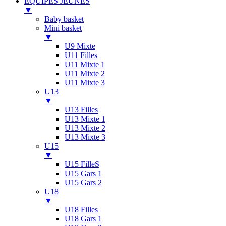
ÉQUIPES JEUNES
▼
Baby basket
Mini basket
▼
U9 Mixte
U11 Filles
U11 Mixte 1
U11 Mixte 2
U11 Mixte 3
U13
▼
U13 Filles
U13 Mixte 1
U13 Mixte 2
U13 Mixte 3
U15
▼
U15 FilleS
U15 Gars 1
U15 Gars 2
U18
▼
U18 Filles
U18 Gars 1