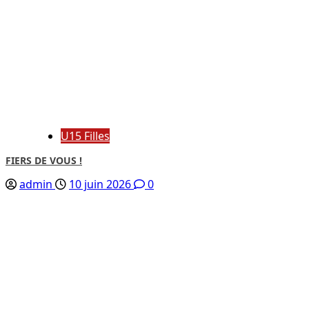
U15 Filles
FIERS DE VOUS !
admin
10 juin 2026
0