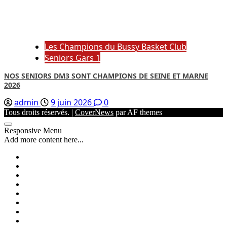
Les Champions du Bussy Basket Club
Seniors Gars 1
NOS SENIORS DM3 SONT CHAMPIONS DE SEINE ET MARNE
2026
admin
9 juin 2026
0
Tous droits réservés.
|
CoverNews
par AF themes
Responsive Menu
Add more content here...