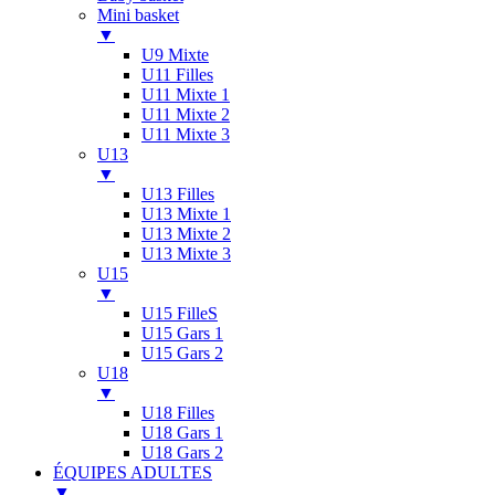
Mini basket
▼
U9 Mixte
U11 Filles
U11 Mixte 1
U11 Mixte 2
U11 Mixte 3
U13
▼
U13 Filles
U13 Mixte 1
U13 Mixte 2
U13 Mixte 3
U15
▼
U15 FilleS
U15 Gars 1
U15 Gars 2
U18
▼
U18 Filles
U18 Gars 1
U18 Gars 2
ÉQUIPES ADULTES
▼