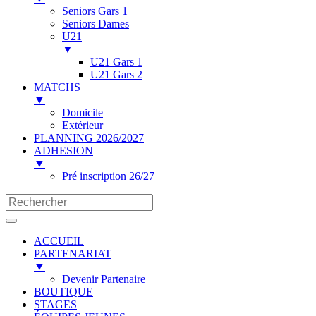
Seniors Gars 1
Seniors Dames
U21
▼
U21 Gars 1
U21 Gars 2
MATCHS
▼
Domicile
Extérieur
PLANNING 2026/2027
ADHESION
▼
Pré inscription 26/27
ACCUEIL
PARTENARIAT
▼
Devenir Partenaire
BOUTIQUE
STAGES