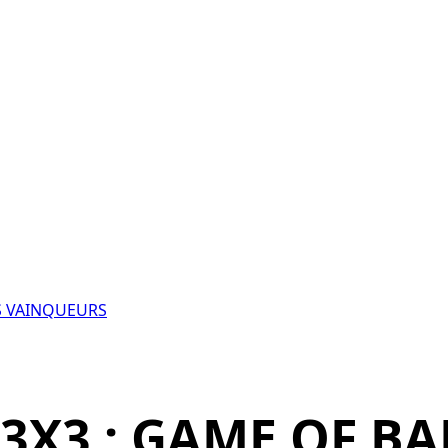
IS VAINQUEURS
3X3 : GAME OF BA