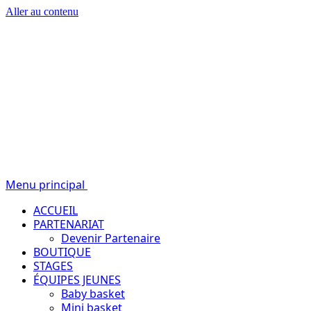
Aller au contenu
Passion – Éducation – Résultats
Menu principal
ACCUEIL
PARTENARIAT
Devenir Partenaire
BOUTIQUE
STAGES
ÉQUIPES JEUNES
Baby basket
Mini basket