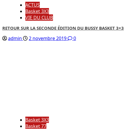
ACTUS
Basket 3X3
VIE DU CLUB
RETOUR SUR LA SECONDE ÉDITION DU BUSSY BASKET 3×3
admin
2 novembre 2019
0
Basket 3X3
Basket 77