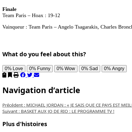
Finale
Team Paris – Hoax : 19-12
Vainqueur : Team Paris – Angelo Tsagarakis, Charles Bron
What do you feel about this?
0%
Love
0%
Funny
0%
Wow
0%
Sad
0%
Angry
Navigation d’article
Précédent :
MICHAEL JORDAN : « JE SAIS QUE CE PAYS EST MEIL
Suivant :
BASKET AUX JO DE RIO : LE PROGRAMME TV !
Plus d'histoires