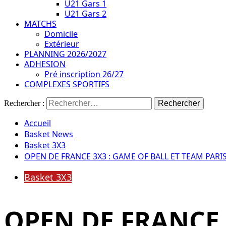
U21 Gars 1
U21 Gars 2
MATCHS
Domicile
Extérieur
PLANNING 2026/2027
ADHESION
Pré inscription 26/27
COMPLEXES SPORTIFS
Rechercher :
Accueil
Basket News
Basket 3X3
OPEN DE FRANCE 3X3 : GAME OF BALL ET TEAM PAR
Basket 3X3
OPEN DE FRANCE 