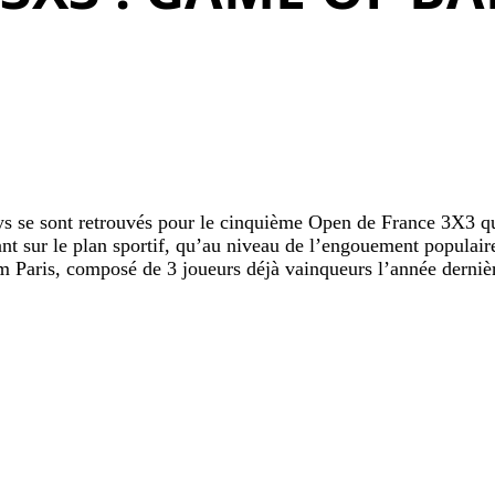
ays se sont retrouvés pour le cinquième Open de France 3X3 qui
tant sur le plan sportif, qu’au niveau de l’engouement populai
m Paris, composé de 3 joueurs déjà vainqueurs l’année dernièr