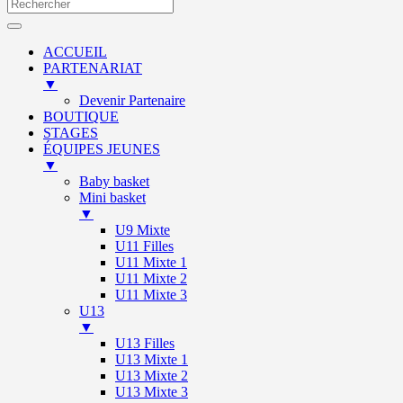
ACCUEIL
PARTENARIAT
▼
Devenir Partenaire
BOUTIQUE
STAGES
ÉQUIPES JEUNES
▼
Baby basket
Mini basket
▼
U9 Mixte
U11 Filles
U11 Mixte 1
U11 Mixte 2
U11 Mixte 3
U13
▼
U13 Filles
U13 Mixte 1
U13 Mixte 2
U13 Mixte 3