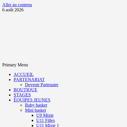
Aller au contenu
6 août 2026
Primary Menu
ACCUEIL
PARTENARIAT
Devenir Partenaire
BOUTIQUE
STAGES
ÉQUIPES JEUNES
Baby basket
Mini basket
U9 Mixte
U11 Filles
U11 Mixte 1