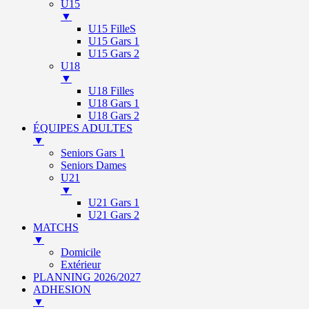
U15
▼
U15 FilleS
U15 Gars 1
U15 Gars 2
U18
▼
U18 Filles
U18 Gars 1
U18 Gars 2
ÉQUIPES ADULTES
▼
Seniors Gars 1
Seniors Dames
U21
▼
U21 Gars 1
U21 Gars 2
MATCHS
▼
Domicile
Extérieur
PLANNING 2026/2027
ADHESION
▼