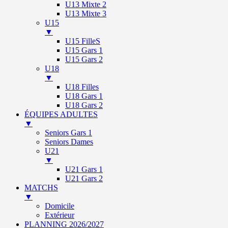
U13 Mixte 2
U13 Mixte 3
U15
▼
U15 FilleS
U15 Gars 1
U15 Gars 2
U18
▼
U18 Filles
U18 Gars 1
U18 Gars 2
ÉQUIPES ADULTES
▼
Seniors Gars 1
Seniors Dames
U21
▼
U21 Gars 1
U21 Gars 2
MATCHS
▼
Domicile
Extérieur
PLANNING 2026/2027