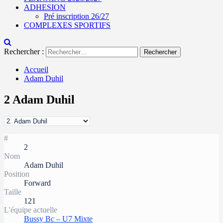
ADHESION
Pré inscription 26/27
COMPLEXES SPORTIFS
Rechercher :
Accueil
Adam Duhil
2
Adam Duhil
#
2
Nom
Adam Duhil
Position
Forward
Taille
121
L'équipe actuelle
Bussy Bc – U7 Mixte