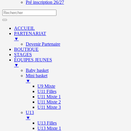
Pré inscription 26/27
ACCUEIL
PARTENARIAT
▼
Devenir Partenaire
BOUTIQUE
STAGES
ÉQUIPES JEUNES
▼
Baby basket
Mini basket
▼
U9 Mixte
U11 Filles
U11 Mixte 1
U11 Mixte 2
U11 Mixte 3
U13
▼
U13 Filles
U13 Mixte 1