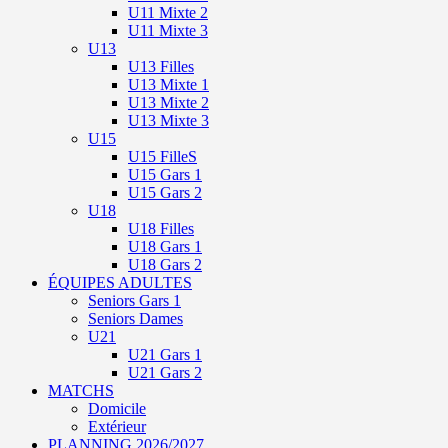
U11 Mixte 2
U11 Mixte 3
U13
U13 Filles
U13 Mixte 1
U13 Mixte 2
U13 Mixte 3
U15
U15 FilleS
U15 Gars 1
U15 Gars 2
U18
U18 Filles
U18 Gars 1
U18 Gars 2
ÉQUIPES ADULTES
Seniors Gars 1
Seniors Dames
U21
U21 Gars 1
U21 Gars 2
MATCHS
Domicile
Extérieur
PLANNING 2026/2027