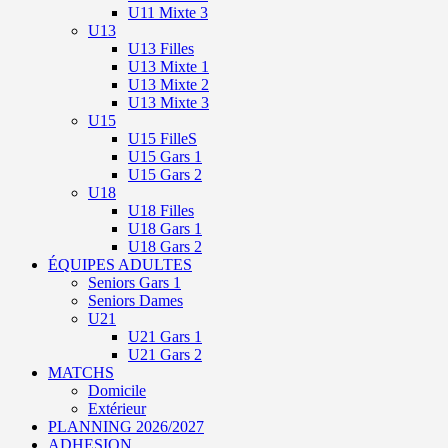
U11 Mixte 3
U13
U13 Filles
U13 Mixte 1
U13 Mixte 2
U13 Mixte 3
U15
U15 FilleS
U15 Gars 1
U15 Gars 2
U18
U18 Filles
U18 Gars 1
U18 Gars 2
ÉQUIPES ADULTES
Seniors Gars 1
Seniors Dames
U21
U21 Gars 1
U21 Gars 2
MATCHS
Domicile
Extérieur
PLANNING 2026/2027
ADHESION