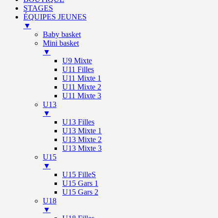
STAGES
ÉQUIPES JEUNES
▼
Baby basket
Mini basket
▼
U9 Mixte
U11 Filles
U11 Mixte 1
U11 Mixte 2
U11 Mixte 3
U13
▼
U13 Filles
U13 Mixte 1
U13 Mixte 2
U13 Mixte 3
U15
▼
U15 FilleS
U15 Gars 1
U15 Gars 2
U18
▼