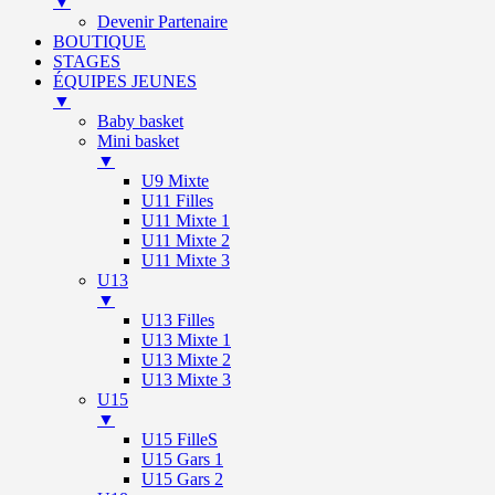
▼
Devenir Partenaire
BOUTIQUE
STAGES
ÉQUIPES JEUNES
▼
Baby basket
Mini basket
▼
U9 Mixte
U11 Filles
U11 Mixte 1
U11 Mixte 2
U11 Mixte 3
U13
▼
U13 Filles
U13 Mixte 1
U13 Mixte 2
U13 Mixte 3
U15
▼
U15 FilleS
U15 Gars 1
U15 Gars 2