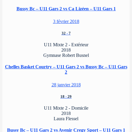
Bussy Bc – U11 Gars 2 vs Ca Lizéen – U11 Gars 1
3 février 2018
32
-
7
U11 Mixte 2 - Extérieur
2018
Gymnase Robert Busnel
Chelles Basket Courtry – U11 Gars 2 vs Bussy Bc – U11 Gars
2
28 janvier 2018
18
-
29
U11 Mixte 2 - Domicile
2018
Laura Flessel
Bussy Bc – U11 Gars 2 vs Avenir Cregy Sport – U11 Gars 1