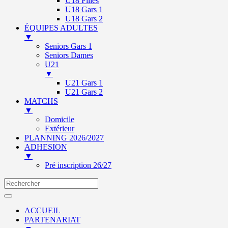
U18 Filles
U18 Gars 1
U18 Gars 2
ÉQUIPES ADULTES
▼
Seniors Gars 1
Seniors Dames
U21
▼
U21 Gars 1
U21 Gars 2
MATCHS
▼
Domicile
Extérieur
PLANNING 2026/2027
ADHESION
▼
Pré inscription 26/27
ACCUEIL
PARTENARIAT