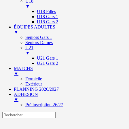
U18
▼
U18 Filles
U18 Gars 1
U18 Gars 2
ÉQUIPES ADULTES
▼
Seniors Gars 1
Seniors Dames
U21
▼
U21 Gars 1
U21 Gars 2
MATCHS
▼
Domicile
Extérieur
PLANNING 2026/2027
ADHESION
▼
Pré inscription 26/27