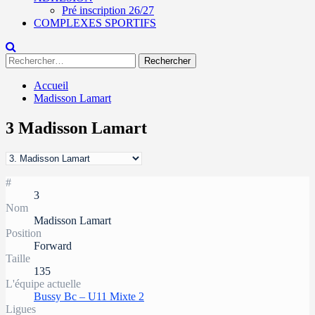
Pré inscription 26/27
COMPLEXES SPORTIFS
Rechercher :
Accueil
Madisson Lamart
3
Madisson Lamart
#
3
Nom
Madisson Lamart
Position
Forward
Taille
135
L'équipe actuelle
Bussy Bc – U11 Mixte 2
Ligues