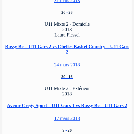
31 mars 2018
20
-
29
U11 Mixte 2 - Domicile
2018
Laura Flessel
Bussy Bc – U11 Gars 2 vs Chelles Basket Courtry – U11 Gars
2
24 mars 2018
39
-
16
U11 Mixte 2 - Extérieur
2018
Avenir Cregy Sport – U11 Gars 1 vs Bussy Bc – U11 Gars 2
17 mars 2018
9
-
26