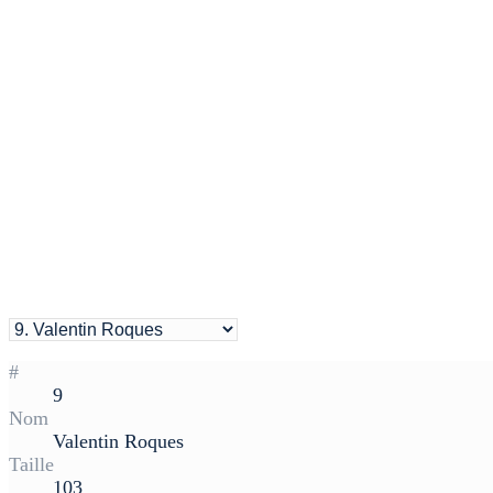
#
9
Nom
Valentin Roques
Taille
103