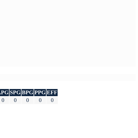
APG
SPG
BPG
PPG
EFF
0
0
0
0
0