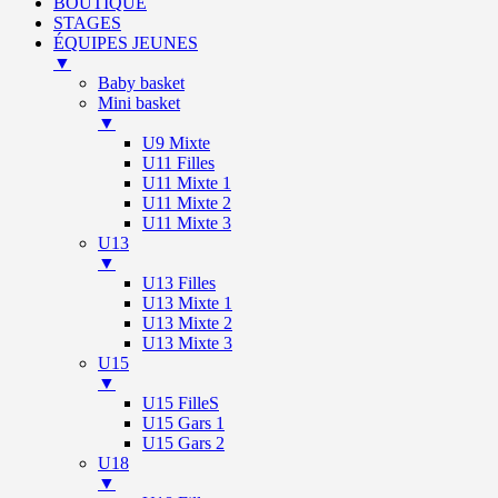
BOUTIQUE
STAGES
ÉQUIPES JEUNES
▼
Baby basket
Mini basket
▼
U9 Mixte
U11 Filles
U11 Mixte 1
U11 Mixte 2
U11 Mixte 3
U13
▼
U13 Filles
U13 Mixte 1
U13 Mixte 2
U13 Mixte 3
U15
▼
U15 FilleS
U15 Gars 1
U15 Gars 2
U18
▼