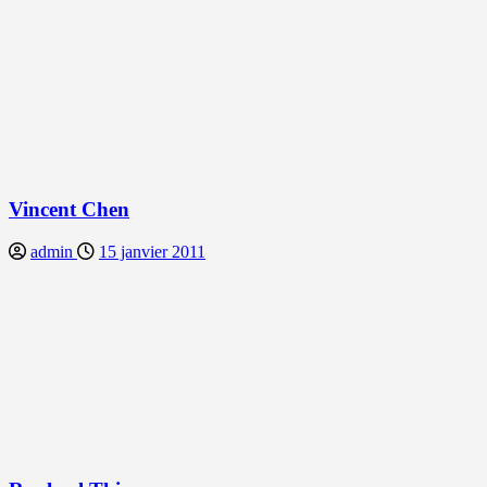
Vincent Chen
admin
15 janvier 2011