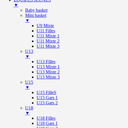
▼
Baby basket
Mini basket
▼
U9 Mixte
U11 Filles
U11 Mixte 1
U11 Mixte 2
U11 Mixte 3
U13
▼
U13 Filles
U13 Mixte 1
U13 Mixte 2
U13 Mixte 3
U15
▼
U15 FilleS
U15 Gars 1
U15 Gars 2
U18
▼
U18 Filles
U18 Gars 1