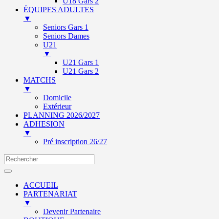
U18 Gars 2
ÉQUIPES ADULTES
▼
Seniors Gars 1
Seniors Dames
U21
▼
U21 Gars 1
U21 Gars 2
MATCHS
▼
Domicile
Extérieur
PLANNING 2026/2027
ADHESION
▼
Pré inscription 26/27
ACCUEIL
PARTENARIAT
▼
Devenir Partenaire