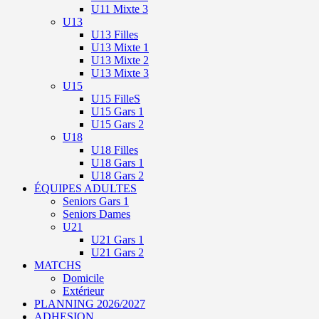
U11 Mixte 3
U13
U13 Filles
U13 Mixte 1
U13 Mixte 2
U13 Mixte 3
U15
U15 FilleS
U15 Gars 1
U15 Gars 2
U18
U18 Filles
U18 Gars 1
U18 Gars 2
ÉQUIPES ADULTES
Seniors Gars 1
Seniors Dames
U21
U21 Gars 1
U21 Gars 2
MATCHS
Domicile
Extérieur
PLANNING 2026/2027
ADHESION