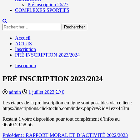
Pré inscription 26/27
COMPLEXES SPORTIFS
Rechercher :
Accueil
ACTUS
Inscription
PRÉ INSCRIPTION 2023/2024
Inscription
PRÉ INSCRIPTION 2023/2024
admin
1 juillet 2023
0
Les étapes de la pré inscription en ligne sont possibles via ce lien :
https://inscriptions.clicktoclub.com/index.php?r=&id=1ezx443m
Restant à votre disposition pour tout complément d’infos au
06.40.59.58.56
Navigation
Précédent :
RAPPORT MORAL ET D’ACTIVITÉ 2022/2023