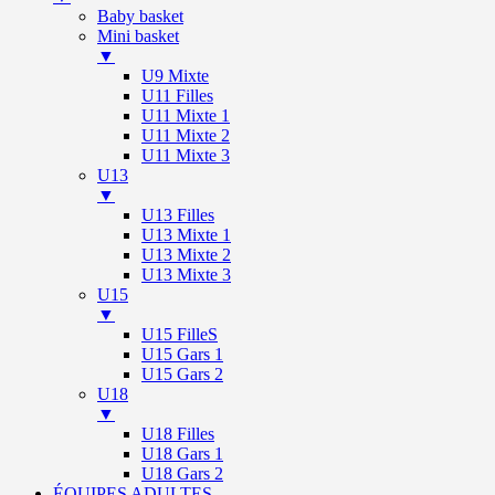
Baby basket
Mini basket
▼
U9 Mixte
U11 Filles
U11 Mixte 1
U11 Mixte 2
U11 Mixte 3
U13
▼
U13 Filles
U13 Mixte 1
U13 Mixte 2
U13 Mixte 3
U15
▼
U15 FilleS
U15 Gars 1
U15 Gars 2
U18
▼
U18 Filles
U18 Gars 1
U18 Gars 2
ÉQUIPES ADULTES