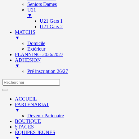
Seniors Dames
U21
▼
U21 Gars 1
U21 Gars 2
MATCHS
▼
Domicile
Extérieur
PLANNING 2026/2027
ADHESION
▼
Pré inscription 26/27
ACCUEIL
PARTENARIAT
▼
Devenir Partenaire
BOUTIQUE
STAGES
ÉQUIPES JEUNES
▼