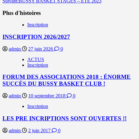
Suivant:
BUSSY BASKET STAGES – ÉTÉ 2023
d’article
Plus d'histoires
Inscription
INSCRIPTION 2026/2027
admin
27 juin 2026
0
ACTUS
Inscription
FORUM DES ASSOCIATIONS 2018 : ÉNORME
SUCCÈS DU BUSSY BASKET CLUB !
admin
10 septembre 2018
0
Inscription
LES PRE INCRIPTIONS SONT OUVERTES !!
admin
2 juin 2017
0