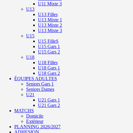
U11 Mixte 3
U13
U13 Filles
U13 Mixte 1
U13 Mixte 2
U13 Mixte 3
U15
U15 FilleS
U15 Gars 1
U15 Gars 2
U18
U18 Filles
U18 Gars 1
U18 Gars 2
ÉQUIPES ADULTES
Seniors Gars 1
Seniors Dames
U21
U21 Gars 1
U21 Gars 2
MATCHS
Domicile
Extérieur
PLANNING 2026/2027
ADHESION