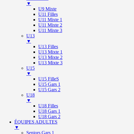
▼
U9 Mixte
U11 Filles
U11 Mixte 1
U11 Mixte 2
U11 Mixte 3
U13
▼
U13 Filles
U13 Mixte 1
U13 Mixte 2
U13 Mixte 3
U15
▼
U15 FilleS
U15 Gars 1
U15 Gars 2
U18
▼
U18 Filles
U18 Gars 1
U18 Gars 2
ÉQUIPES ADULTES
▼
Seniors Gars 1